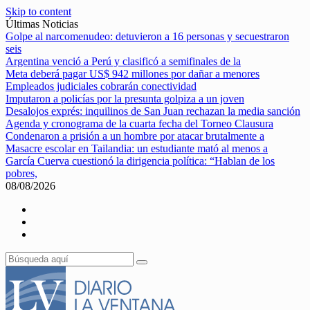
Skip to content
Últimas Noticias
Golpe al narcomenudeo: detuvieron a 16 personas y secuestraron
seis
Argentina venció a Perú y clasificó a semifinales de la
Meta deberá pagar US$ 942 millones por dañar a menores
Empleados judiciales cobrarán conectividad
Imputaron a policías por la presunta golpiza a un joven
Desalojos exprés: inquilinos de San Juan rechazan la media sanción
Agenda y cronograma de la cuarta fecha del Torneo Clausura
Condenaron a prisión a un hombre por atacar brutalmente a
Masacre escolar en Tailandia: un estudiante mató al menos a
García Cuerva cuestionó la dirigencia política: “Hablan de los
pobres,
08/08/2026