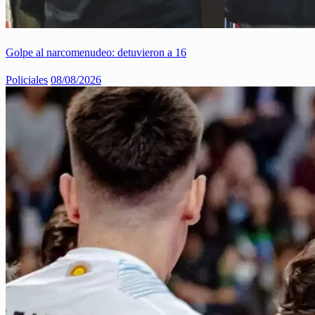
Golpe al narcomenudeo: detuvieron a 16
Policiales
08/08/2026