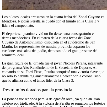
Los pilotos locales arrasaron en la cuarta fecha del Zonal Cuyano en
Mendoza. Nicolás Peralta se quedó con el triunfo en la Clase 3 y
lidera el campeonato.
El deporte sanjuanino vivió un fin de semana consagratorio en
tierras mendocinas. En el marco de la cuarta fecha del Zonal
Cuyano de Automovilismo, disputada en el autódromo de San
Martín, los representantes de nuestra provincia coparon los
escalones más altos del podio, demostrando el gran presente del
semillero local.
La gran figura de la jornada fue el joven Nicolás Peralta, integrante
del programa Alto Rendimiento de la Secretaría de Deporte. Al
comando de su Ford Fiesta, Peralta conquistó una victoria clave que
no solo lo habilita reglamentariamente a pelear por la corona, sino
que lo afianza como el único líder de la Clase 3.
Tres triunfos dorados para la provincia
La jornada fue redonda para la delegación local, ya que San Juan
celebró por triplicado. A la victoria de Peralta se sumaron los festejos