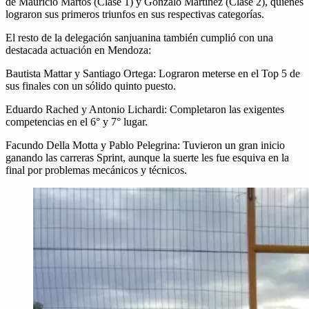
de Mauricio Martos (Clase 1) y Gonzalo Martínez (Clase 2), quienes
lograron sus primeros triunfos en sus respectivas categorías.
El resto de la delegación sanjuanina también cumplió con una
destacada actuación en Mendoza:
Bautista Mattar y Santiago Ortega: Lograron meterse en el Top 5 de
sus finales con un sólido quinto puesto.
Eduardo Rached y Antonio Lichardi: Completaron las exigentes
competencias en el 6° y 7° lugar.
Facundo Della Motta y Pablo Pelegrina: Tuvieron un gran inicio
ganando las carreras Sprint, aunque la suerte les fue esquiva en la
final por problemas mecánicos y técnicos.