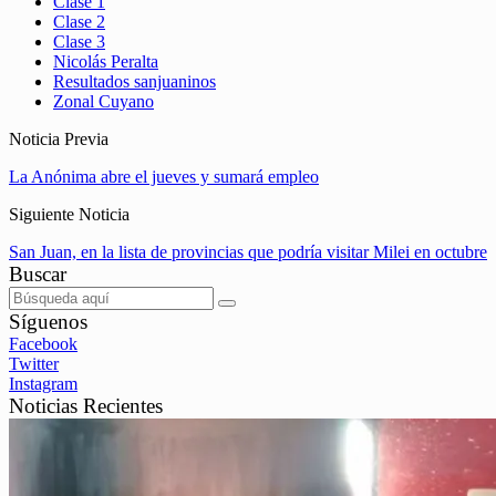
Clase 1
Clase 2
Clase 3
Nicolás Peralta
Resultados sanjuaninos
Zonal Cuyano
Noticia Previa
La Anónima abre el jueves y sumará empleo
Siguiente Noticia
San Juan, en la lista de provincias que podría visitar Milei en octubre
Buscar
Síguenos
Facebook
Twitter
Instagram
Noticias Recientes