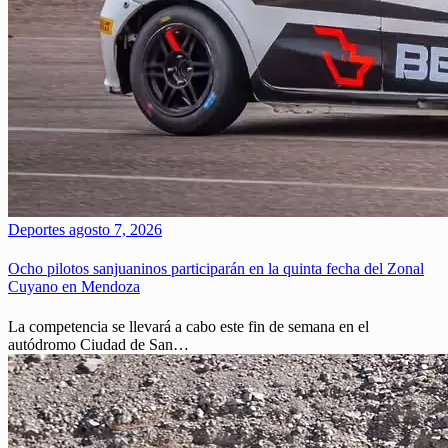
Deportes
agosto 7, 2026
Ocho pilotos sanjuaninos participarán en la quinta fecha del Zonal
Cuyano en Mendoza
La competencia se llevará a cabo este fin de semana en el
autódromo Ciudad de San…