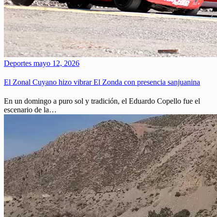
Deportes
mayo 12, 2026
El Zonal Cuyano hizo vibrar El Zonda con presencia sanjuanina
En un domingo a puro sol y tradición, el Eduardo Copello fue el
escenario de la…