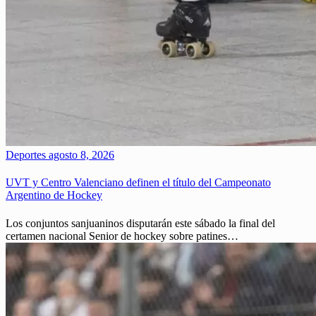
Deportes
agosto 8, 2026
UVT y Centro Valenciano definen el título del Campeonato
Argentino de Hockey
Los conjuntos sanjuaninos disputarán este sábado la final del
certamen nacional Senior de hockey sobre patines…