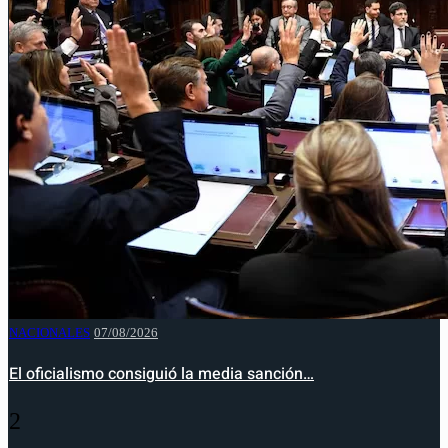
NACIONALES
07/08/2026
El oficialismo consiguió la media sanción…
2