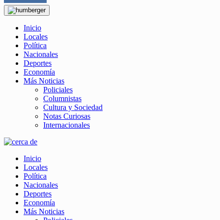
Inicio
Locales
Política
Nacionales
Deportes
Economía
Más Noticias
Policiales
Columnistas
Cultura y Sociedad
Notas Curiosas
Internacionales
Inicio
Locales
Política
Nacionales
Deportes
Economía
Más Noticias