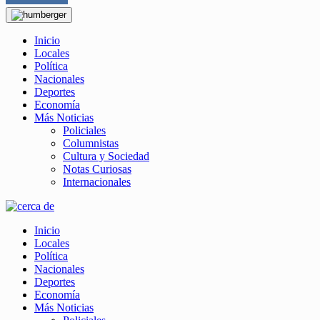
Inicio
Locales
Política
Nacionales
Deportes
Economía
Más Noticias
Policiales
Columnistas
Cultura y Sociedad
Notas Curiosas
Internacionales
Inicio
Locales
Política
Nacionales
Deportes
Economía
Más Noticias