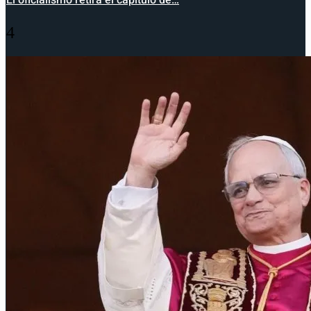
El oficialismo retira el capítulo de…
4