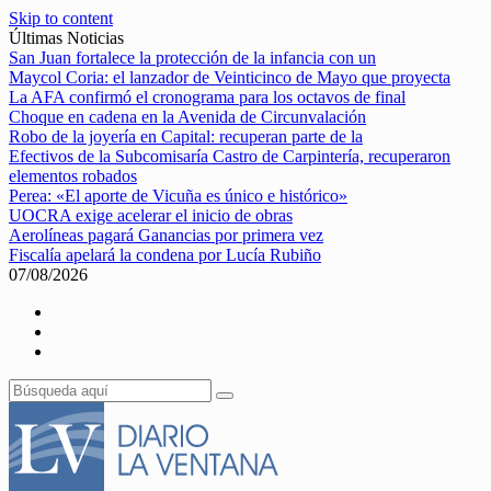
Skip to content
Últimas Noticias
San Juan fortalece la protección de la infancia con un
Maycol Coria: el lanzador de Veinticinco de Mayo que proyecta
La AFA confirmó el cronograma para los octavos de final
Choque en cadena en la Avenida de Circunvalación
Robo de la joyería en Capital: recuperan parte de la
Efectivos de la Subcomisaría Castro de Carpintería, recuperaron
elementos robados
Perea: «El aporte de Vicuña es único e histórico»
UOCRA exige acelerar el inicio de obras
Aerolíneas pagará Ganancias por primera vez
Fiscalía apelará la condena por Lucía Rubiño
07/08/2026