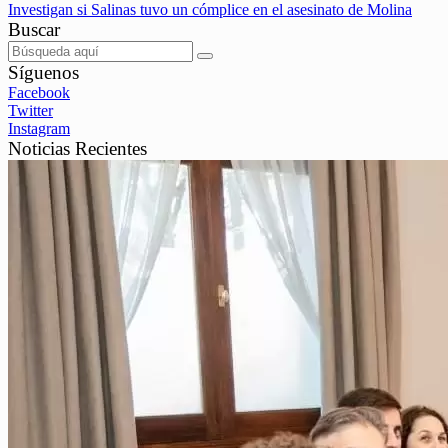
Investigan si Salinas tuvo un cómplice en el asesinato de Molina
Buscar
Síguenos
Facebook
Twitter
Instagram
Noticias Recientes