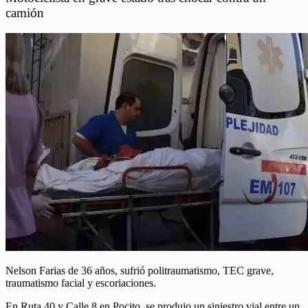
camión
Nelson Farias de 36 años, sufrió politraumatismo, TEC grave,
traumatismo facial y escoriaciones.
En Ruta 40 y Calle 8 en Pocito, se produjo un siniestro vial entre un