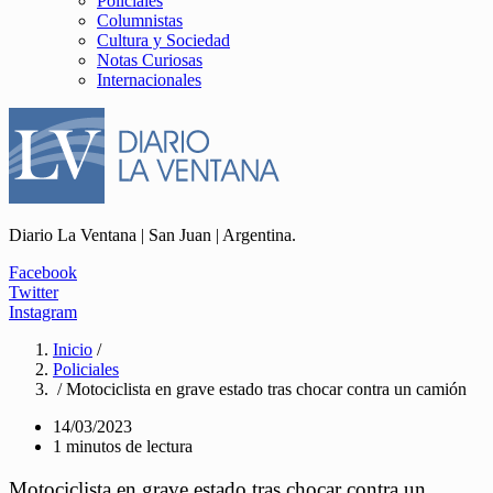
Policiales
Columnistas
Cultura y Sociedad
Notas Curiosas
Internacionales
Diario La Ventana | San Juan | Argentina.
Facebook
Twitter
Instagram
Inicio
/
Policiales
/ Motociclista en grave estado tras chocar contra un camión
14/03/2023
1 minutos de lectura
Motociclista en grave estado tras chocar contra un