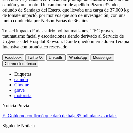
camión y una moto. Un camionero de apellido Pizarro 35 años,
oriundo de Santiago del Estero, que llevaba una carga de 37.000 kg
de tomate impactó, por motivos que son de investigación, con una
moto conducida por Nelson Farías de 36 años.
Tras el impacto Farías sufrió politraumatismos, TEC graves,
traumatismo facial y escoriaciones siendo derivado al Servicio de
Urgencias del Hospital Rawson. Donde quedó internado en Terapia
Intensiva con pronóstico reservado.
Facebook
Twitter/X
LinkedIn
WhatsApp
Messenger
Correo electrónico
Etiquetas
camión
Choque
grave
motorista
Noticia Previa
El Gobierno confirmó que dará de baja 85 mil planes sociales
Siguiente Noticia