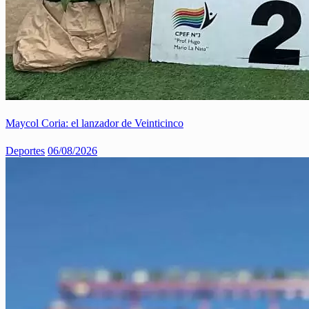
Maycol Coria: el lanzador de Veinticinco
Deportes
06/08/2026