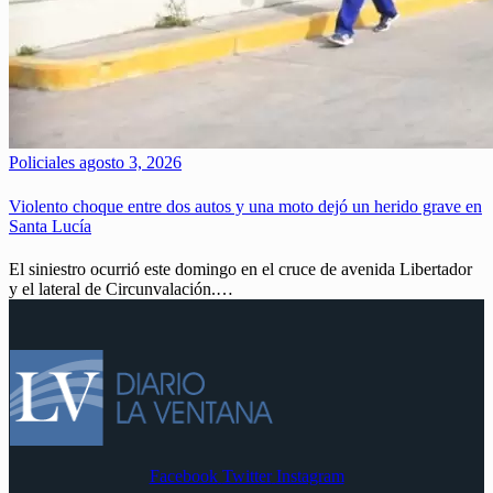
Policiales
agosto 3, 2026
Violento choque entre dos autos y una moto dejó un herido grave en
Santa Lucía
El siniestro ocurrió este domingo en el cruce de avenida Libertador
y el lateral de Circunvalación.…
Facebook
Twitter
Instagram