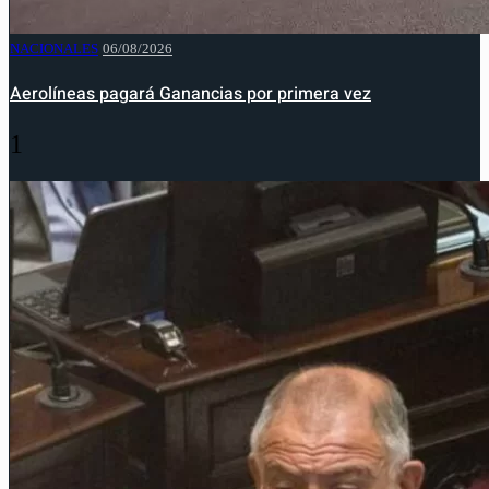
NACIONALES
06/08/2026
Aerolíneas pagará Ganancias por primera vez
1