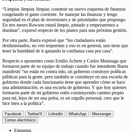
“Limpiar, limpiar, limpiar, construir un nuevo esquema de finanzas
congelando el gasto corriente. Se manejar las finanzas y tengo
seguridad en el plan de inversiones y de prioridades que propongo.
En tres meses Rawson estará limpio, pintado y empezaremos a
iluminar”, expresó respecto de los planes para una próxima gestión.
Por otra parte, Ibarra expresó que “los ciudadanos están
desilusionados, no ven respuestas y eso es en general, uno tiene que
tener la humildad de ir ganando la confianza casa por casa”.
Respecto a oponentes como Emilio Achem y Carlos Munisaga que
formaron parte de su equipo de trabajo cuando fue intendente Ibarra
manifestó “no están en contra mío, un gobierno construye políticas
públicas para la gente, pero también se constituye en una escuela de
gobierno donde cada funcionario tiene que aprender cómo se hace
una administración, es una escuela de gobierno. Y que hoy quienes
formaron parte de mi gobierno estén construyendo camino propio
para mí, lejos de ser una pelea, es un orgullo personal, creo que le
hice bien a la política”.
Facebook
Twitter/X
LinkedIn
WhatsApp
Messenger
Correo electrónico
Etiquetas