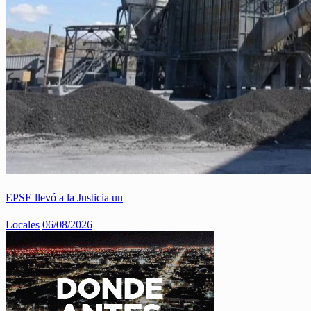
EPSE llevó a la Justicia un
Locales
06/08/2026