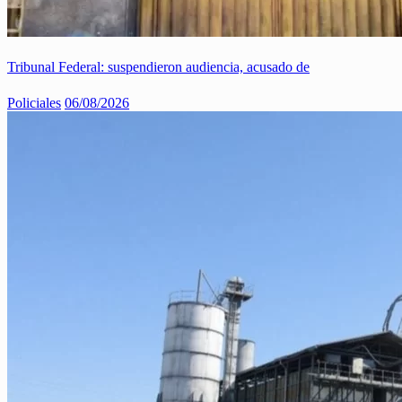
Tribunal Federal: suspendieron audiencia, acusado de
Policiales
06/08/2026