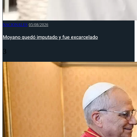
NACIONALES
05/08/2026
Moyano quedó imputado y fue excarcelado
3