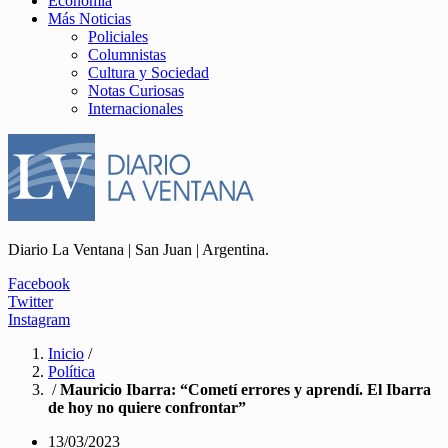
Economía
Más Noticias
Policiales
Columnistas
Cultura y Sociedad
Notas Curiosas
Internacionales
Diario La Ventana | San Juan | Argentina.
Facebook
Twitter
Instagram
Inicio
/
Política
/
Mauricio Ibarra: “Cometí errores y aprendí. El Ibarra
de hoy no quiere confrontar”
13/03/2023