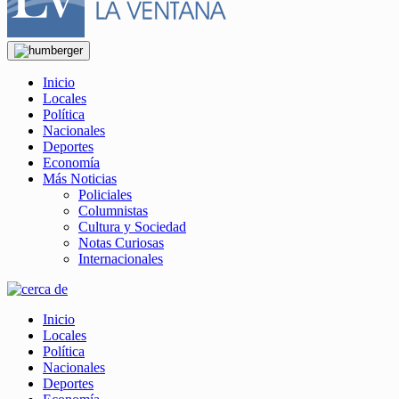
Inicio
Locales
Política
Nacionales
Deportes
Economía
Más Noticias
Policiales
Columnistas
Cultura y Sociedad
Notas Curiosas
Internacionales
Inicio
Locales
Política
Nacionales
Deportes