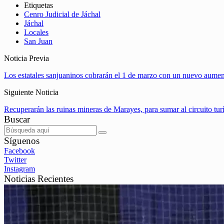
Etiquetas
Cenro Judicial de Jáchal
Jáchal
Locales
San Juan
Noticia Previa
Los estatales sanjuaninos cobrarán el 1 de marzo con un nuevo aument
Siguiente Noticia
Recuperarán las ruinas mineras de Marayes, para sumar al circuito turí
Buscar
Síguenos
Facebook
Twitter
Instagram
Noticias Recientes