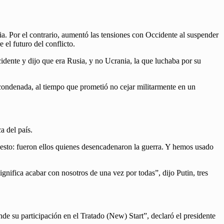
ia. Por el contrario, aumentó las tensiones con Occidente al suspender
el futuro del conflicto.
idente y dijo que era Rusia, y no Ucrania, la que luchaba por su
e condenada, al tiempo que prometió no cejar militarmente en un
a del país.
 esto: fueron ellos quienes desencadenaron la guerra. Y hemos usado
ignifica acabar con nosotros de una vez por todas”, dijo Putin, tres
de su participación en el Tratado (New) Start”, declaró el presidente