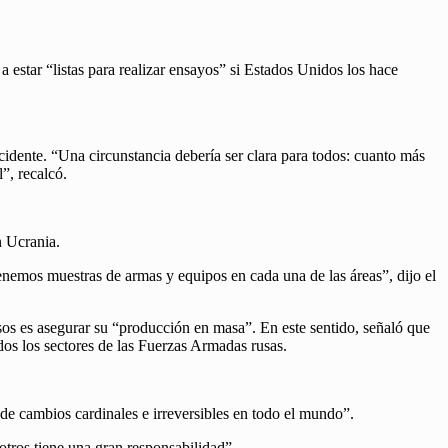
a estar “listas para realizar ensayos” si Estados Unidos los hace
cidente. “Una circunstancia debería ser clara para todos: cuanto más
”, recalcó.
n Ucrania.
enemos muestras de armas y equipos en cada una de las áreas”, dijo el
usos es asegurar su “producción en masa”. En este sentido, señaló que
dos los sectores de las Fuerzas Armadas rusas.
de cambios cardinales e irreversibles en todo el mundo”.
otros tiene una gran responsabilidad”.