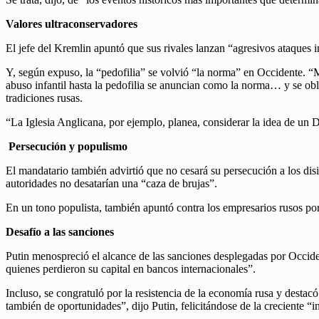
Valores ultraconservadores
El jefe del Kremlin apuntó que sus rivales lanzan “agresivos ataques in
Y, según expuso, la “pedofilia” se volvió “la norma” en Occidente. “Mi
abuso infantil hasta la pedofilia se anuncian como la norma… y se obl
tradiciones rusas.
“La Iglesia Anglicana, por ejemplo, planea, considerar la idea de un
Persecución y populismo
El mandatario también advirtió que no cesará su persecución a los dis
autoridades no desatarían una “caza de brujas”.
En un tono populista, también apuntó contra los empresarios rusos por u
Desafío a las sanciones
Putin menospreció el alcance de las sanciones desplegadas por Occide
quienes perdieron su capital en bancos internacionales”.
Incluso, se congratuló por la resistencia de la economía rusa y desta
también de oportunidades”, dijo Putin, felicitándose de la creciente “