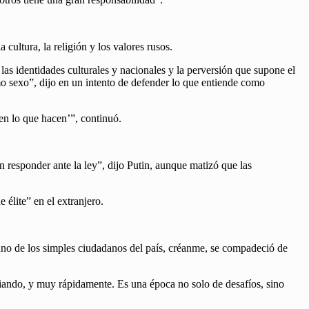
cultura, la religión y los valores rusos.
las identidades culturales y nacionales y la perversión que supone el
mo sexo”, dijo en un intento de defender lo que entiende como
en lo que hacen’”, continuó.
 responder ante la ley”, dijo Putin, aunque matizó que las
 élite” en el extranjero.
uno de los simples ciudadanos del país, créanme, se compadeció de
biando, y muy rápidamente. Es una época no solo de desafíos, sino