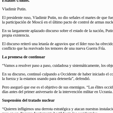
Estados Unidos.
Vladimir Putin.
El presidente ruso, Vladimir Putin, no dio señales el martes de que fu
la participación de Moscú en el último pacto de control de armas nucl
En su largamente aplazado discurso sobre el estado de la nación, Puti
propia existencia.
El discurso reiteró una letanía de agravios que el líder ruso ha ofre
conflicto que ha reavivado los temores de una nueva Guerra Fría.
La promesa de continuar
“Vamos a resolver paso a paso, cuidadosa y sistemáticamente, los objetiv
En su discurso, continuó culpando a Occidente de haber iniciado el c
la fuerza y la estamos usando para detenerla”, defendió.
Pero aseguró que ese es el objetivo de sus enemigos. “Las élites occide
días antes del primer aniversario de la intervención militar en Ucrania.
Suspensión del tratado nuclear
“Quieren infligirnos una derrota estratégica y atacan nuestras instala