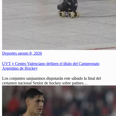
Deportes
agosto 8, 2026
UVT y Centro Valenciano definen el título del Campeonato
Argentino de Hockey
Los conjuntos sanjuaninos disputarán este sábado la final del
certamen nacional Senior de hockey sobre patines…