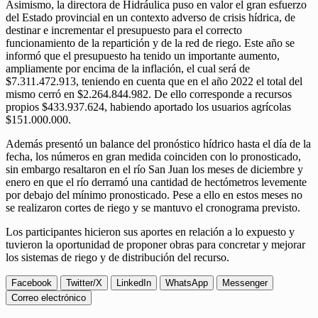
Asimismo, la directora de Hidráulica puso en valor el gran esfuerzo
del Estado provincial en un contexto adverso de crisis hídrica, de
destinar e incrementar el presupuesto para el correcto
funcionamiento de la repartición y de la red de riego. Este año se
informó que el presupuesto ha tenido un importante aumento,
ampliamente por encima de la inflación, el cual será de
$7.311.472.913, teniendo en cuenta que en el año 2022 el total del
mismo cerró en $2.264.844.982. De ello corresponde a recursos
propios $433.937.624, habiendo aportado los usuarios agrícolas
$151.000.000.
Además presentó un balance del pronóstico hídrico hasta el día de la
fecha, los números en gran medida coinciden con lo pronosticado,
sin embargo resaltaron en el río San Juan los meses de diciembre y
enero en que el río derramó una cantidad de hectómetros levemente
por debajo del mínimo pronosticado. Pese a ello en estos meses no
se realizaron cortes de riego y se mantuvo el cronograma previsto.
Los participantes hicieron sus aportes en relación a lo expuesto y
tuvieron la oportunidad de proponer obras para concretar y mejorar
los sistemas de riego y de distribución del recurso.
Facebook
Twitter/X
LinkedIn
WhatsApp
Messenger
Correo electrónico