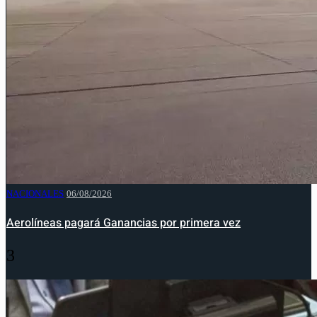
NACIONALES
06/08/2026
Aerolíneas pagará Ganancias por primera vez
3