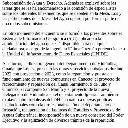
Subcomisión de Agua y Derecho. Además se explayó sobre las
tareas que se les ha encomendado a la comisión de especialistas
sobre los diferentes lineamientos que se debaten en la Mesa. Los y
las participantes de la Mesa del Agua optaron por formar parte de
una o dos subcomisiones.
En otro momento del encuentro se informó a los presentes sobre el
Sistema de Información Geográfica (SIG) aplicado a la
administración del agua que está disponible para cualquier
ciudadano/a, a cargo de la ingeniera Fátima Guzmán perteneciente a
la Unidad de Infraestructura de Datos Espaciales (UNIDE).
A su turno, la directora general del Departamento de Hidráulica,
Guadalupe López, presentó las obras y servicios trabajados durante
2022 con proyección a 2023, como la reparación y puesta en
funcionamiento de nuevas compuertas en Caucete; el proyecto de
recrecimiento y reparación del Canal Sarmiento, 9 de Julio y
Chimbas; el comparto San Martín y el proyecto de la nueva
Delegación de Hidráulica en el departamento Iglesia. También se
explayó sobre fortalezas del DH en cuanto a nuevas políticas
institucionales como la profesionalización del departamento de
Irrigación, recuperación de las áreas de Estudios y Proyectos y de
Aguas Subterránea, incorporación de un nuevo consejero del Poder
Ejecutivo y la agilización de diversos trámites de la repartición.