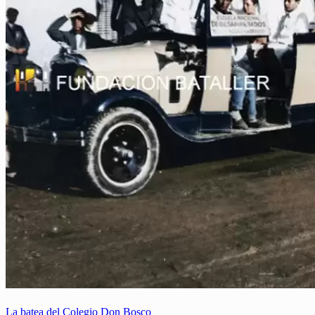
La batea del Colegio Don Bosco