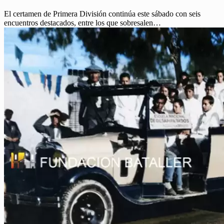
El certamen de Primera División continúa este sábado con seis
encuentros destacados, entre los que sobresalen…