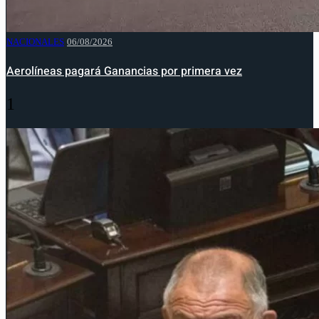
NACIONALES
06/08/2026
Aerolíneas pagará Ganancias por primera vez
1