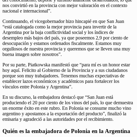
nos convirtió en la provincia con mejor valoración en el contexto
nacional e internacional”.
Continuando, el vicegobernador hizo hincapié en que San Juan
“está catalogada como la mejor provincia para invertir de la
Argentina por la baja conflictividad social y los índices de
desempleo más bajos del país, ya que poseemos 2,9 por ciento de
desocupación y estamos ordenados fiscalmente. Estamos muy
orgullosos de nuestra provincia y queremos que se lleven una muy
buena imagen sobre nosotros”.
Por su parte, Piatkowska manifestó que “para mí es un honor estar
hoy aquí. Felicito al Gobierno de la Provincia y a sus ciudadanos
porque son muy trabajadores. Tenemos muchas expectativas de
establecer lazos económicos y académicos para fortalecer los
vínculos entre Polonia y Argentina”.
En su discurso, la embajadora destacó que “San Juan está
produciendo el 20 por ciento de los vinos del país, lo que demuestra
un enorme éxito en este rubro. En Polonia se consume mucho vino
argentino y apostamos a la exportación del producto”, finalizó la
emisaria y agradeció a las autoridades por el recibimiento.
Quién es la embajadora de Polonia en la Argentina