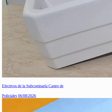
Efectivos de la Subcomisaría Castro de
Policiales
06/08/2026