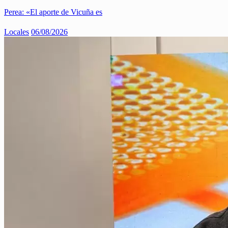
Perea: «El aporte de Vicuña es
Locales
06/08/2026