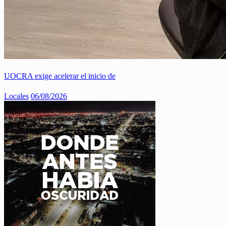
UOCRA exige acelerar el inicio de
Locales
06/08/2026