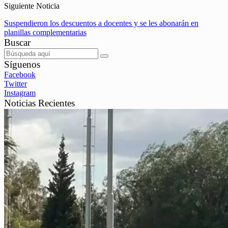
Siguiente Noticia
Suspendieron los descuentos a docentes y se les abonarán en
planillas complementarias
Buscar
Síguenos
Facebook
Twitter
Instagram
Noticias Recientes