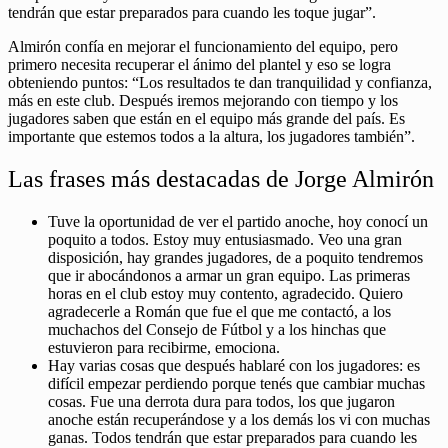
tendrán que estar preparados para cuando les toque jugar”.
Almirón confía en mejorar el funcionamiento del equipo, pero
primero necesita recuperar el ánimo del plantel y eso se logra
obteniendo puntos: “Los resultados te dan tranquilidad y confianza,
más en este club. Después iremos mejorando con tiempo y los
jugadores saben que están en el equipo más grande del país. Es
importante que estemos todos a la altura, los jugadores también”.
Las frases más destacadas de Jorge Almirón
Tuve la oportunidad de ver el partido anoche, hoy conocí un
poquito a todos. Estoy muy entusiasmado. Veo una gran
disposición, hay grandes jugadores, de a poquito tendremos
que ir abocándonos a armar un gran equipo. Las primeras
horas en el club estoy muy contento, agradecido. Quiero
agradecerle a Román que fue el que me contactó, a los
muchachos del Consejo de Fútbol y a los hinchas que
estuvieron para recibirme, emociona.
Hay varias cosas que después hablaré con los jugadores: es
difícil empezar perdiendo porque tenés que cambiar muchas
cosas. Fue una derrota dura para todos, los que jugaron
anoche están recuperándose y a los demás los vi con muchas
ganas. Todos tendrán que estar preparados para cuando les