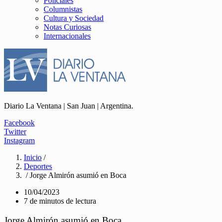
Policiales
Columnistas
Cultura y Sociedad
Notas Curiosas
Internacionales
Diario La Ventana | San Juan | Argentina.
Facebook
Twitter
Instagram
Inicio
/
Deportes
/ Jorge Almirón asumió en Boca
10/04/2023
7 de minutos de lectura
Jorge Almirón asumió en Boca