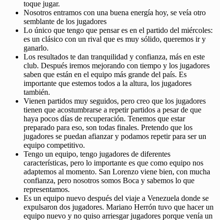
toque jugar.
Nosotros entramos con una buena energía hoy, se veía otro
semblante de los jugadores
Lo único que tengo que pensar es en el partido del miércoles:
es un clásico con un rival que es muy sólido, queremos ir y
ganarlo.
Los resultados te dan tranquilidad y confianza, más en este
club. Después iremos mejorando con tiempo y los jugadores
saben que están en el equipo más grande del país. Es
importante que estemos todos a la altura, los jugadores
también.
Vienen partidos muy seguidos, pero creo que los jugadores
tienen que acostumbrarse a repetir partidos a pesar de que
haya pocos días de recuperación. Tenemos que estar
preparado para eso, son todas finales. Pretendo que los
jugadores se puedan afianzar y podamos repetir para ser un
equipo competitivo.
Tengo un equipo, tengo jugadores de diferentes
características, pero lo importante es que como equipo nos
adaptemos al momento. San Lorenzo viene bien, con mucha
confianza, pero nosotros somos Boca y sabemos lo que
representamos.
Es un equipo nuevo después del viaje a Venezuela donde se
expulsaron dos jugadores. Mariano Herrón tuvo que hacer un
equipo nuevo y no quiso arriesgar jugadores porque venía un