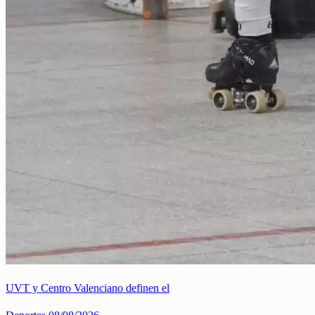
UVT y Centro Valenciano definen el