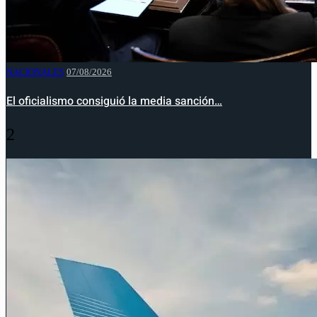
NACIONALES
07/08/2026
El oficialismo consiguió la media sanción…
2