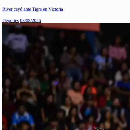
River cayó ante Tigre en Victoria
Deportes
08/08/2026