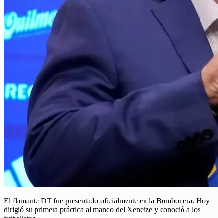
El flamante DT fue presentado oficialmente en la Bombonera. Hoy
dirigió su primera práctica al mando del Xeneize y conoció a los