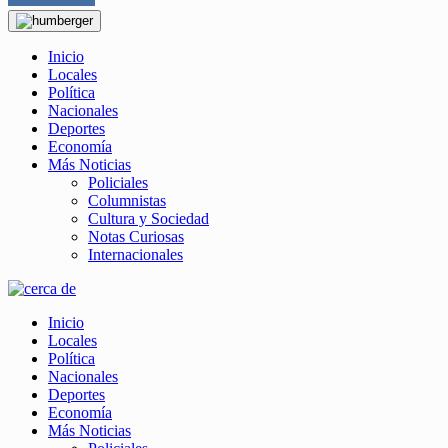
Inicio
Locales
Política
Nacionales
Deportes
Economía
Más Noticias
Policiales
Columnistas
Cultura y Sociedad
Notas Curiosas
Internacionales
Inicio
Locales
Política
Nacionales
Deportes
Economía
Más Noticias