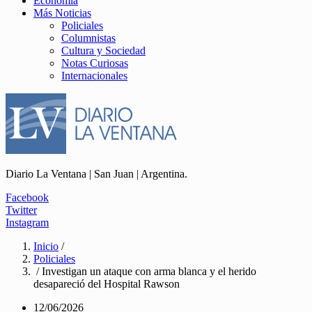
Economía
Más Noticias
Policiales
Columnistas
Cultura y Sociedad
Notas Curiosas
Internacionales
Diario La Ventana | San Juan | Argentina.
Facebook
Twitter
Instagram
Inicio
/
Policiales
/ Investigan un ataque con arma blanca y el herido
desapareció del Hospital Rawson
12/06/2026