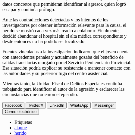
datos concretos que permitieran identificar al agresor, quien logró
escapar y continúa prófugo.
Ante las contradicciones detectadas y los intentos de los
investigadores por obtener información relevante para la causa, el
herido se mostró cada vez más reacio a colaborar. Finalmente,
decidió abandonar el hospital sin el alta médica correspondiente y
desde entonces no ha podido ser localizado.
Fuentes vinculadas a la investigación indicaron que el joven cuenta
con antecedentes penales y actualmente gozaba del beneficio de
salidas transitorias otorgado por el Servicio Penitenciario Provincial.
Esa situación podría explicar su resistencia a mantener contacto con
las autoridades y su posterior fuga del centro asistencial.
Mientras tanto, la Unidad Fiscal de Delitos Especiales continúa
trabajando para identificar al autor de la agresión y esclarecer las
circunstancias que rodearon el episodio.
Facebook
Twitter/X
LinkedIn
WhatsApp
Messenger
Correo electrónico
Etiquetas
ataque
herido