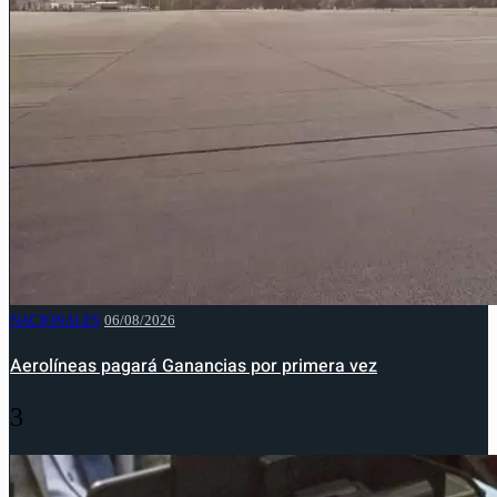
NACIONALES
06/08/2026
Aerolíneas pagará Ganancias por primera vez
3