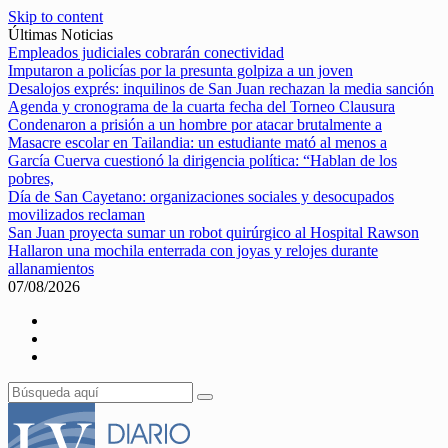
Skip to content
Últimas Noticias
Empleados judiciales cobrarán conectividad
Imputaron a policías por la presunta golpiza a un joven
Desalojos exprés: inquilinos de San Juan rechazan la media sanción
Agenda y cronograma de la cuarta fecha del Torneo Clausura
Condenaron a prisión a un hombre por atacar brutalmente a
Masacre escolar en Tailandia: un estudiante mató al menos a
García Cuerva cuestionó la dirigencia política: “Hablan de los
pobres,
Día de San Cayetano: organizaciones sociales y desocupados
movilizados reclaman
San Juan proyecta sumar un robot quirúrgico al Hospital Rawson
Hallaron una mochila enterrada con joyas y relojes durante
allanamientos
07/08/2026