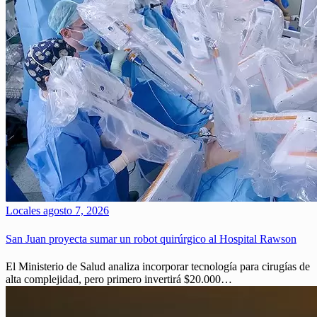
Locales
agosto 7, 2026
San Juan proyecta sumar un robot quirúrgico al Hospital Rawson
El Ministerio de Salud analiza incorporar tecnología para cirugías de
alta complejidad, pero primero invertirá $20.000…