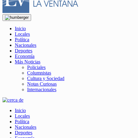
Inicio
Locales
Política
Nacionales
Deportes
Economía
Más Noticias
Policiales
Columnistas
Cultura y Sociedad
Notas Curiosas
Internacionales
Inicio
Locales
Política
Nacionales
Deportes