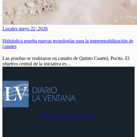
Locales
mayo 22, 2026
Hidráulica prueba nuevas tecnologías para la impermeabilización de
canales
Las pruebas se realizaron en canales de Quinto Cuartel, Pocito. El
objetivo central de la iniciativa es…
Facebook
Twitter
Instagram