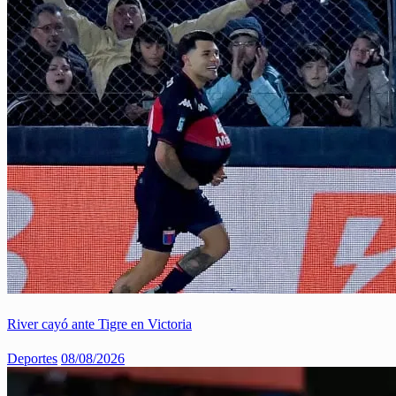
River cayó ante Tigre en Victoria
Deportes
08/08/2026