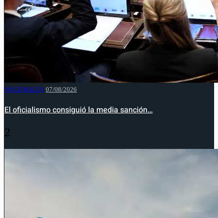
NACIONALES
07/08/2026
El oficialismo consiguió la media sanción…
2