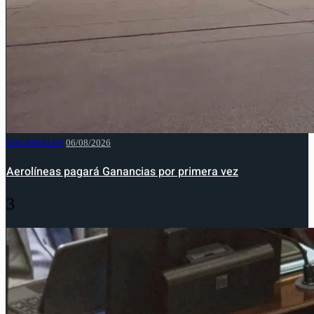
NACIONALES
06/08/2026
Aerolíneas pagará Ganancias por primera vez
3