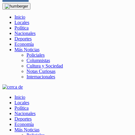
Inicio
Locales
Política
Nacionales
Deportes
Economía
Más Noticias
Policiales
Columnistas
Cultura y Sociedad
Notas Curiosas
Internacionales
Inicio
Locales
Política
Nacionales
Deportes
Economía
Más Noticias