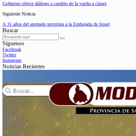
Gobierno ofrece diálogo a cambio de la vuelta a clases
Siguiente Noticia
A 31 años del atentado terrorista a la Embajada de Israel
Buscar
Síguenos
Facebook
Twitter
Instagram
Noticias Recientes