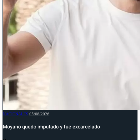
NACIONALES
05/08/2026
Moyano quedó imputado y fue excarcelado