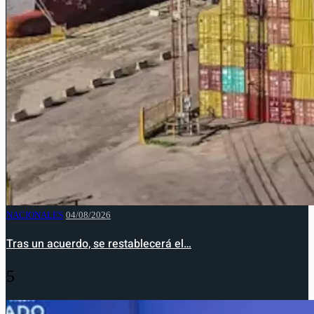
NACIONALES
04/08/2026
Tras un acuerdo, se restablecerá el…
5