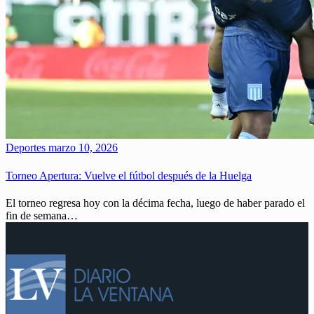
Deportes
marzo 10, 2026
Torneo Apertura: Vuelve el fútbol después de la Huelga
El torneo regresa hoy con la décima fecha, luego de haber parado el
fin de semana…