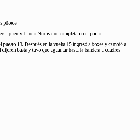
s pilotos.
x Verstappen y Lando Norris que completaron el podio.
l puesto 13. Después en la vuelta 15 ingresó a boxes y cambió a
al dijeron basta y tuvo que aguantar hasta la bandera a cuadros.