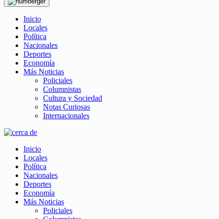
Inicio
Locales
Política
Nacionales
Deportes
Economía
Más Noticias
Policiales
Columnistas
Cultura y Sociedad
Notas Curiosas
Internacionales
Inicio
Locales
Política
Nacionales
Deportes
Economía
Más Noticias
Policiales