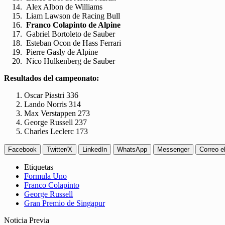
Alex Albon de Williams
Liam Lawson de Racing Bull
Franco Colapinto de Alpine
Gabriel Bortoleto de Sauber
Esteban Ocon de Hass Ferrari
Pierre Gasly de Alpine
Nico Hulkenberg de Sauber
Resultados del campeonato:
Oscar Piastri 336
Lando Norris 314
Max Verstappen 273
George Russell 237
Charles Leclerc 173
Facebook
Twitter/X
LinkedIn
WhatsApp
Messenger
Correo e
Etiquetas
Formula Uno
Franco Colapinto
George Russell
Gran Premio de Singapur
Noticia Previa