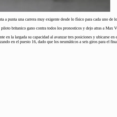
ta a punta una carrera muy exigente desde lo físico para cada uno de lo
el piloto britanico gano contra todos los pronosticos y dejo atras a Ma
en la largada su capacidad al avanzar tres posiciones y ubicarse en e
izando en el puesto 16, dado que los neumáticos a seis giros para el fin