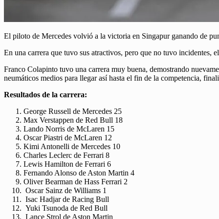
El piloto de Mercedes volvió a la victoria en Singapur ganando de pun
En una carrera que tuvo sus atractivos, pero que no tuvo incidentes, 
Franco Colapinto tuvo una carrera muy buena, demostrando nuevamente 
neumáticos medios para llegar así hasta el fin de la competencia, final
Resultados de la carrera:
George Russell de Mercedes 25
Max Verstappen de Red Bull 18
Lando Norris de McLaren 15
Oscar Piastri de McLaren 12
Kimi Antonelli de Mercedes 10
Charles Leclerc de Ferrari 8
Lewis Hamilton de Ferrari 6
Fernando Alonso de Aston Martin 4
Oliver Bearman de Hass Ferrari 2
Oscar Sainz de Williams 1
Isac Hadjar de Racing Bull
Yuki Tsunoda de Red Bull
Lance Strol de Aston Martin