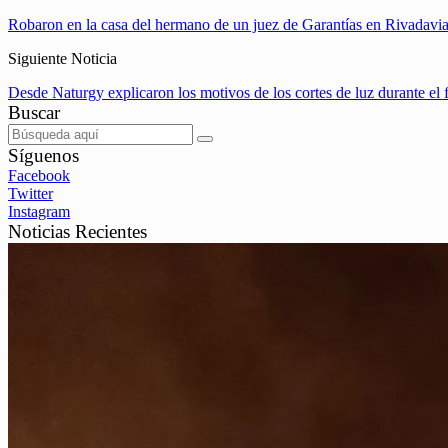
Robaron en la casa del hermano de un juez de Garantías en Rivadavi
Siguiente Noticia
Desde Naturgy explicaron los motivos de los cortes de luz durante el 
Buscar
Síguenos
Facebook
Twitter
Instagram
Noticias Recientes