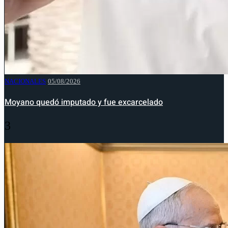
NACIONALES
05/08/2026
Moyano quedó imputado y fue excarcelado
3