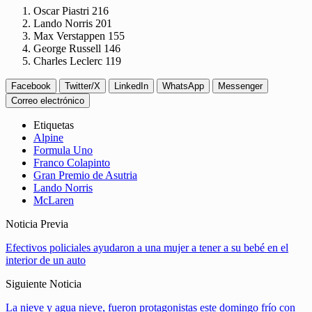
Oscar Piastri 216
Lando Norris 201
Max Verstappen 155
George Russell 146
Charles Leclerc 119
Facebook
Twitter/X
LinkedIn
WhatsApp
Messenger
Correo electrónico
Etiquetas
Alpine
Formula Uno
Franco Colapinto
Gran Premio de Asutria
Lando Norris
McLaren
Noticia Previa
Efectivos policiales ayudaron a una mujer a tener a su bebé en el
interior de un auto
Siguiente Noticia
La nieve y agua nieve, fueron protagonistas este domingo frío con