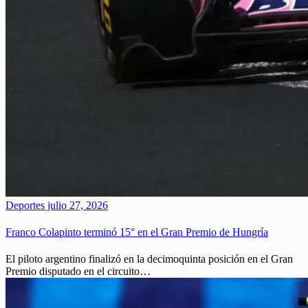
Deportes
julio 27, 2026
Franco Colapinto terminó 15° en el Gran Premio de Hungría
El piloto argentino finalizó en la decimoquinta posición en el Gran
Premio disputado en el circuito…