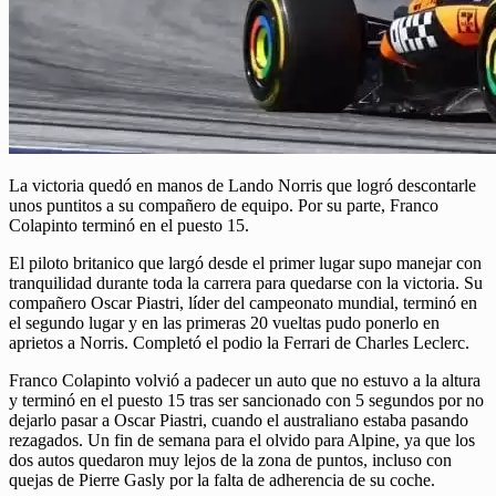
La victoria quedó en manos de Lando Norris que logró descontarle
unos puntitos a su compañero de equipo. Por su parte, Franco
Colapinto terminó en el puesto 15.
El piloto britanico que largó desde el primer lugar supo manejar con
tranquilidad durante toda la carrera para quedarse con la victoria. Su
compañero Oscar Piastri, líder del campeonato mundial, terminó en
el segundo lugar y en las primeras 20 vueltas pudo ponerlo en
aprietos a Norris. Completó el podio la Ferrari de Charles Leclerc.
Franco Colapinto volvió a padecer un auto que no estuvo a la altura
y terminó en el puesto 15 tras ser sancionado con 5 segundos por no
dejarlo pasar a Oscar Piastri, cuando el australiano estaba pasando
rezagados. Un fin de semana para el olvido para Alpine, ya que los
dos autos quedaron muy lejos de la zona de puntos, incluso con
quejas de Pierre Gasly por la falta de adherencia de su coche.