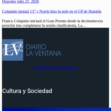
Deportes
julio 25, 2026
Colapinto largará 13° y Norris hizo la pole en el GP de Hungría
Franco Colapinto iniciará el Gran Premio desde la decimotercera
posición tras completarse la sesión clasificatoria. La…
Facebook
Twitter
Instagram
Cultura y Sociedad