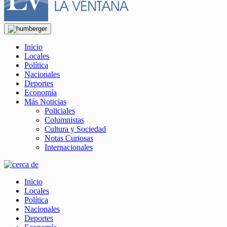
Inicio
Locales
Política
Nacionales
Deportes
Economía
Más Noticias
Policiales
Columnistas
Cultura y Sociedad
Notas Curiosas
Internacionales
Inicio
Locales
Política
Nacionales
Deportes