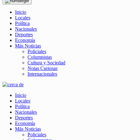
Inicio
Locales
Política
Nacionales
Deportes
Economía
Más Noticias
Policiales
Columnistas
Cultura y Sociedad
Notas Curiosas
Internacionales
Inicio
Locales
Política
Nacionales
Deportes
Economía
Más Noticias
Policiales