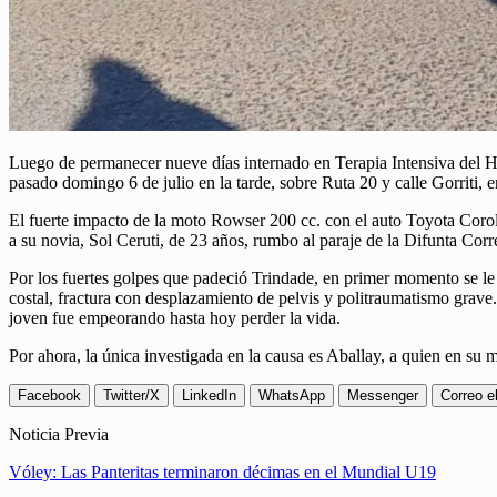
Luego de permanecer nueve días internado en Terapia Intensiva del Ho
pasado domingo 6 de julio en la tarde, sobre Ruta 20 y calle Gorriti, 
El fuerte impacto de la moto Rowser 200 cc. con el auto Toyota Corol
a su novia, Sol Ceruti, de 23 años, rumbo al paraje de la Difunta Corr
Por los fuertes golpes que padeció Trindade, en primer momento se le 
costal, fractura con desplazamiento de pelvis y politraumatismo grave.
joven fue empeorando hasta hoy perder la vida.
Por ahora, la única investigada en la causa es Aballay, a quien en su m
Facebook
Twitter/X
LinkedIn
WhatsApp
Messenger
Correo e
Noticia Previa
Vóley: Las Panteritas terminaron décimas en el Mundial U19