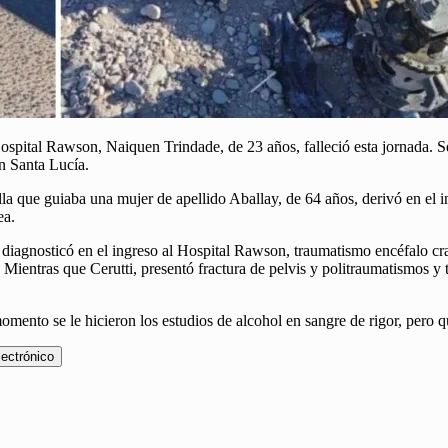
spital Rawson, Naiquen Trindade, de 23 años, falleció esta jornada. Se 
en Santa Lucía.
la que guiaba una mujer de apellido Aballay, de 64 años, derivó en el 
ea.
diagnosticó en el ingreso al Hospital Rawson, traumatismo encéfalo cran
 Mientras que Cerutti, presentó fractura de pelvis y politraumatismos y
omento se le hicieron los estudios de alcohol en sangre de rigor, pero q
lectrónico