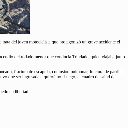
trata del joven motociclista que protagonizó un grave accidente el
incendio del rodado menor que conducía Trindade, quien viajaba junto
eado, fractura de escápula, contusión pulmonar, fractura de parrilla
 tuvo que ser ingresada a quirófano. Luego, el cuadro de salud del
uedó en libertad.