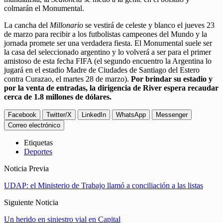
colmarán el Monumental.
La cancha del
Millonario
se vestirá de celeste y blanco el jueves 23
de marzo para recibir a los futbolistas campeones del Mundo y la
jornada promete ser una verdadera fiesta. El Monumental suele ser
la casa del seleccionado argentino y lo volverá a ser para el primer
amistoso de esta fecha FIFA (el segundo encuentro la Argentina lo
jugará en el estadio Madre de Ciudades de Santiago del Estero
contra Curazao, el martes 28 de marzo).
Por brindar su estadio y
por la venta de entradas, la dirigencia de River espera recaudar
cerca de 1.8 millones de dólares.
Facebook
Twitter/X
LinkedIn
WhatsApp
Messenger
Correo electrónico
Etiquetas
Deportes
Noticia Previa
UDAP: el Ministerio de Trabajo llamó a conciliación a las listas
Siguiente Noticia
Un herido en siniestro vial en Capital