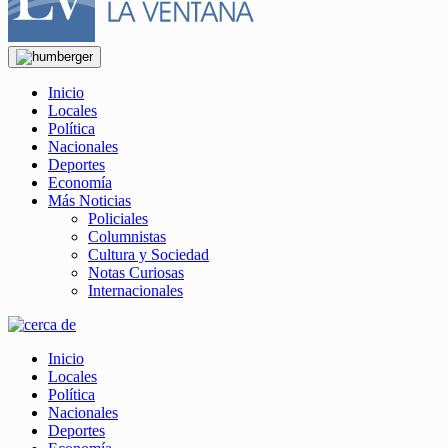
Inicio
Locales
Política
Nacionales
Deportes
Economía
Más Noticias
Policiales
Columnistas
Cultura y Sociedad
Notas Curiosas
Internacionales
Inicio
Locales
Política
Nacionales
Deportes