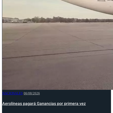
NACIONALES
06/08/2026
Aerolíneas pagará Ganancias por primera vez