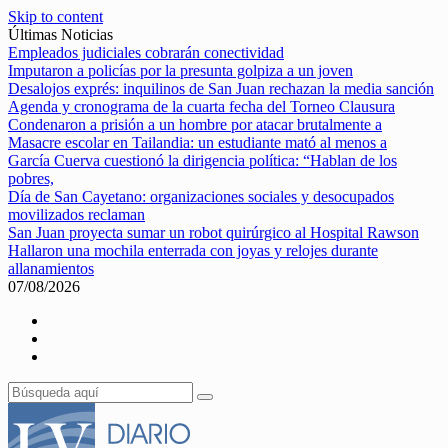
Skip to content
Últimas Noticias
Empleados judiciales cobrarán conectividad
Imputaron a policías por la presunta golpiza a un joven
Desalojos exprés: inquilinos de San Juan rechazan la media sanción
Agenda y cronograma de la cuarta fecha del Torneo Clausura
Condenaron a prisión a un hombre por atacar brutalmente a
Masacre escolar en Tailandia: un estudiante mató al menos a
García Cuerva cuestionó la dirigencia política: “Hablan de los
pobres,
Día de San Cayetano: organizaciones sociales y desocupados
movilizados reclaman
San Juan proyecta sumar un robot quirúrgico al Hospital Rawson
Hallaron una mochila enterrada con joyas y relojes durante
allanamientos
07/08/2026