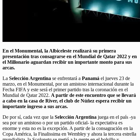
En el Monumental, la Albiceleste realizará su primera
presentación tras consagrarse en el Mundial de Qatar 2022 y en
el Millonario aguardan recibir un importante monto para sus
arcas.
La
Selección Argentina
se enfrentará a
Panamá
el jueves 23 de
marzo, en el Monumental, por un amistoso internacional durante la
Fecha FIFA y este será el primer partido tras la coronación en el
Mundial de Qatar 2022.
A partir de este encuentro que se llevará
a cabo en la casa de River, el club de Núñez espera recibir un
importante ingreso a sus arcas.
De por sí, cada vez que la
Selección Argentina
juega en el país -ya
sea por un amistoso o por un partido oficial- la expectativa es
enorme y esta no es la excepción. A partir de la consagración en la
Copa América, la Finalissima en Wembley y ahora la tercera estrella
mundialista, la
Scaloneta
se metió a la gente en el bolsillo y