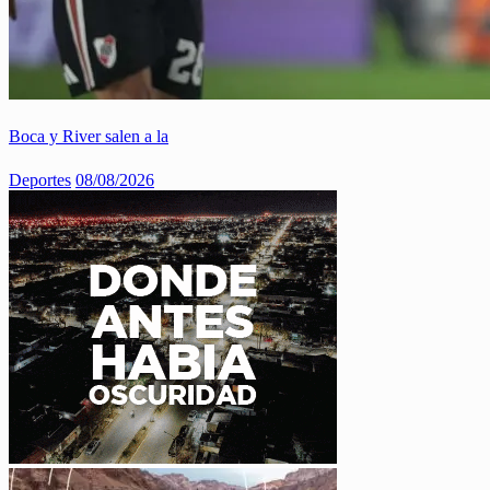
Boca y River salen a la
Deportes
08/08/2026