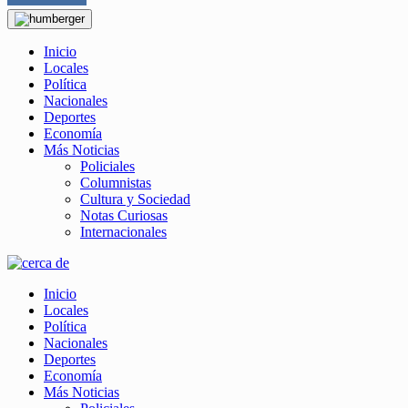
Inicio
Locales
Política
Nacionales
Deportes
Economía
Más Noticias
Policiales
Columnistas
Cultura y Sociedad
Notas Curiosas
Internacionales
Inicio
Locales
Política
Nacionales
Deportes
Economía
Más Noticias