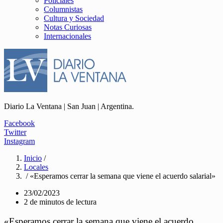
Policiales
Columnistas
Cultura y Sociedad
Notas Curiosas
Internacionales
Diario La Ventana | San Juan | Argentina.
Facebook
Twitter
Instagram
Inicio
/
Locales
/ «Esperamos cerrar la semana que viene el acuerdo salarial»
23/02/2023
2 de minutos de lectura
«Esperamos cerrar la semana que viene el acuerdo