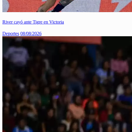
River cayó ante Tigre en Victoria
Deportes
08/08/2026