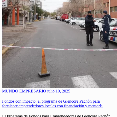
MUNDO EMPRESARIO
julio 10, 2025
Fondos con impacto: el programa de Glencore Pachón para
fortalecer emprendedores locales con financiación y mentoría
El Programa de Fondos para Emprendedores de Glencore Pachón