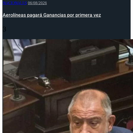
NACIONALES
06/08/2026
Aerolíneas pagará Ganancias por primera vez
3