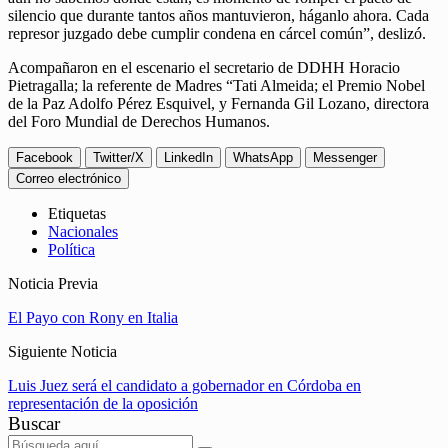
silencio que durante tantos años mantuvieron, háganlo ahora. Cada
represor juzgado debe cumplir condena en cárcel común”, deslizó.
Acompañaron en el escenario el secretario de DDHH Horacio
Pietragalla; la referente de Madres “Tati Almeida; el Premio Nobel
de la Paz Adolfo Pérez Esquivel, y Fernanda Gil Lozano, directora
del Foro Mundial de Derechos Humanos.
Facebook
Twitter/X
LinkedIn
WhatsApp
Messenger
Correo electrónico
Etiquetas
Nacionales
Política
Noticia Previa
El Payo con Rony en Italia
Siguiente Noticia
Luis Juez será el candidato a gobernador en Córdoba en
representación de la oposición
Buscar