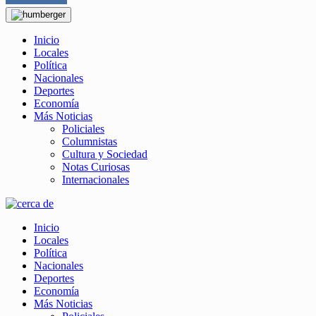
Inicio
Locales
Política
Nacionales
Deportes
Economía
Más Noticias
Policiales
Columnistas
Cultura y Sociedad
Notas Curiosas
Internacionales
Inicio
Locales
Política
Nacionales
Deportes
Economía
Más Noticias