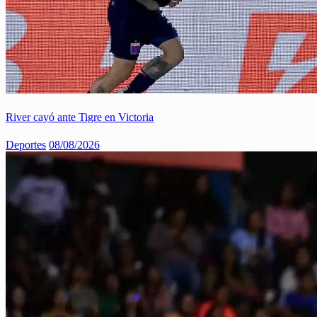
River cayó ante Tigre en Victoria
Deportes
08/08/2026