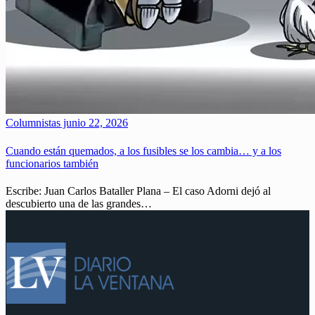
Columnistas
junio 22, 2026
Cuando están quemados, a los fusibles se los cambia… y a los
funcionarios también
Escribe: Juan Carlos Bataller Plana – El caso Adorni dejó al
descubierto una de las grandes…