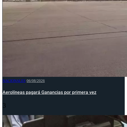
NACIONALES
06/08/2026
Aerolíneas pagará Ganancias por primera vez
3