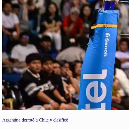
Argentina derrotó a Chile y clasificó