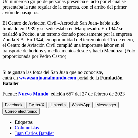
Un numeroso grupo de personas presencia el acto por el cual se
presentaba la ruta regular de la empresa, con el arribo del primer
avión de pasajeros.
El Centro de Aviación Civil –Aeroclub San Juan- había sido
fundado en 1939 y su sede estaba en Marquesado. En 1942 se
trasladó a Pocito, a un terreno donado precisamente por la empresa
Zonda S.A. En 1944, en oportunidad del terremoto del 15 de enero,
el Centro de Aviación Civil cumplió una importante labor en el
transporte de heridos y medicamentos desde y hacia Mendoza. (Foto
proporcionada por Pedro Castro)
Si te gustan las fotos del San Juan que no conociste,
entrá en
www.sanjuanalmundo.com
portal de la
Fundación
Bataller
Fuente:
Nuevo Mundo
, edición 657 del 27 de febrero de 2023
Facebook
Twitter/X
LinkedIn
WhatsApp
Messenger
Correo electrónico
Etiquetas
Columnistas
Juan Carlos Bataller