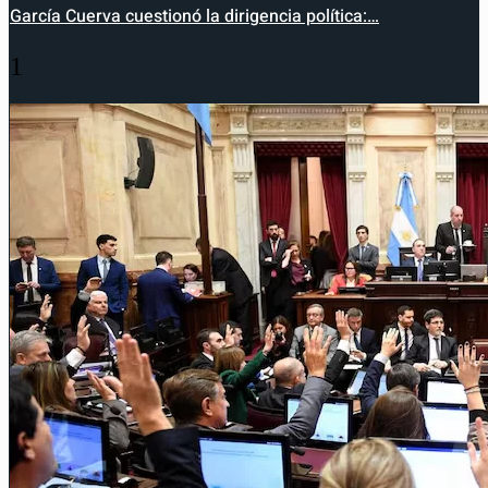
García Cuerva cuestionó la dirigencia política:…
1