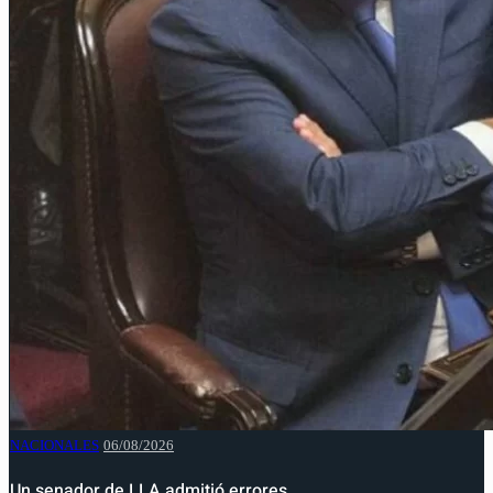
NACIONALES
06/08/2026
Un senador de LLA admitió errores…