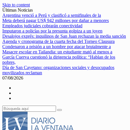
Skip to content
Últimas Noticias
Argentina venció a Perú y clasificó a semifinales de la
Meta deberá pagar US$ 942 millones por dañar a menores
Empleados judiciales cobrarán conectividad
Imputaron a policías por la presunta golpiza a un joven
Desalojos exprés: inquilinos de San Juan rechazan la media sanción
Agenda y cronograma de la cuarta fecha del Torneo Clausura
Condenaron a prisión a un hombre por atacar brutalmente a
Masacre escolar en Tailandia: un estudiante mató al menos a
García Cuerva cuestionó la dirigencia política: “Hablan de los
pobres,
Día de San Cayetano: organizaciones sociales y desocupados
movilizados reclaman
07/08/2026