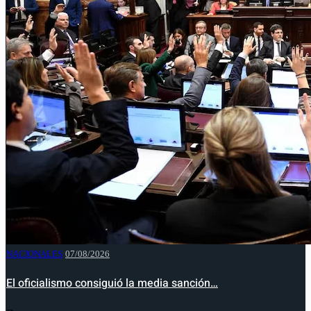
NACIONALES
07/08/2026
El oficialismo consiguió la media sanción…