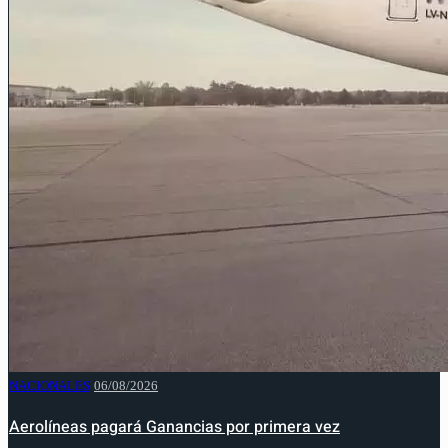
NACIONALES
06/08/2026
Aerolíneas pagará Ganancias por primera vez