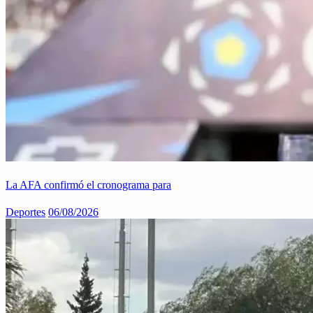
La AFA confirmó el cronograma para
Deportes
06/08/2026