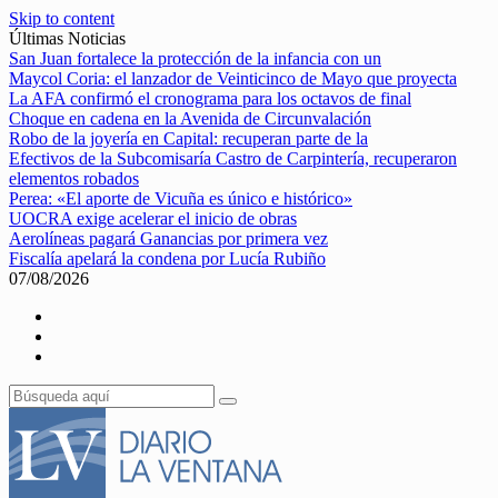
Skip to content
Últimas Noticias
San Juan fortalece la protección de la infancia con un
Maycol Coria: el lanzador de Veinticinco de Mayo que proyecta
La AFA confirmó el cronograma para los octavos de final
Choque en cadena en la Avenida de Circunvalación
Robo de la joyería en Capital: recuperan parte de la
Efectivos de la Subcomisaría Castro de Carpintería, recuperaron
elementos robados
Perea: «El aporte de Vicuña es único e histórico»
UOCRA exige acelerar el inicio de obras
Aerolíneas pagará Ganancias por primera vez
Fiscalía apelará la condena por Lucía Rubiño
07/08/2026