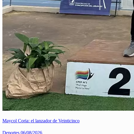
Maycol Coria: el lanzador de Veinticinco
Deportes
06/08/2026