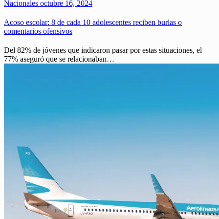
Nacionales
octubre 16, 2024
Acoso escolar: 8 de cada 10 adolescentes reciben burlas o
comentarios ofensivos
Del 82% de jóvenes que indicaron pasar por estas situaciones, el
77% aseguró que se relacionaban…