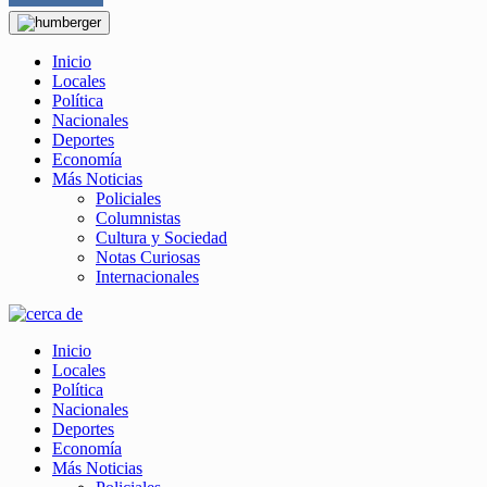
Inicio
Locales
Política
Nacionales
Deportes
Economía
Más Noticias
Policiales
Columnistas
Cultura y Sociedad
Notas Curiosas
Internacionales
Inicio
Locales
Política
Nacionales
Deportes
Economía
Más Noticias