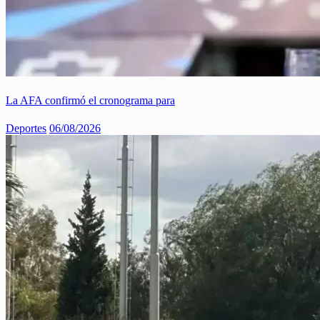
La AFA confirmó el cronograma para
Deportes
06/08/2026