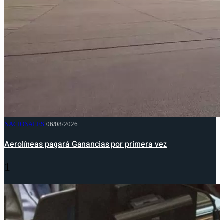
NACIONALES
06/08/2026
Aerolíneas pagará Ganancias por primera vez
1