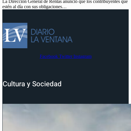
La Dirección General de Rentas anunció que los contribuyentes que
estén al día con sus obligaciones…
Facebook
Twitter
Instagram
Cultura y Sociedad