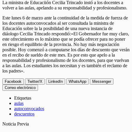
La ministra de Educaciión Cecilia Trincado instó a los docentes a
volver a las aulas, apelando a su responsabilidad y profesionalismo.
Este lunes 6 de marzo ante la continuidad de la medida de fuerza de
los docentes autoconvocados al ser consultada la ministra de
Educación sobre la la posibilidad de una nueva instancia de
diáologo Cecilia Trincado respondió:»El Gobernador fue muy claro,
este ofrecimiento es lo máximo que se podía ofrecer para no poner
en riesgo el equilibrio de la provincia. No hay más negociación
posible. Hoy comenzó a computarse los días de descuento que verán
en el recibo de sueldo de este mes. Es por esto que apelo a la
responsabilidad y profesionalismo de los docentes, para que vuelvan
a las aulas. Los estudiantes los necesitan y es también el reclamo de
los padres».
Facebook
Twitter/X
LinkedIn
WhatsApp
Messenger
Correo electrónico
Etiquetas
aulas
autoconvocados
descuentos
Noticia Previa