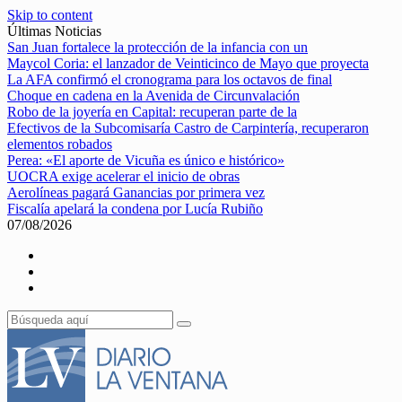
Skip to content
Últimas Noticias
San Juan fortalece la protección de la infancia con un
Maycol Coria: el lanzador de Veinticinco de Mayo que proyecta
La AFA confirmó el cronograma para los octavos de final
Choque en cadena en la Avenida de Circunvalación
Robo de la joyería en Capital: recuperan parte de la
Efectivos de la Subcomisaría Castro de Carpintería, recuperaron
elementos robados
Perea: «El aporte de Vicuña es único e histórico»
UOCRA exige acelerar el inicio de obras
Aerolíneas pagará Ganancias por primera vez
Fiscalía apelará la condena por Lucía Rubiño
07/08/2026