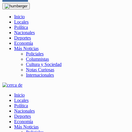
Inicio
Locales
Política
Nacionales
Deportes
Economía
Más Noticias
Policiales
Columnistas
Cultura y Sociedad
Notas Curiosas
Internacionales
Inicio
Locales
Política
Nacionales
Deportes
Economía
Más Noticias