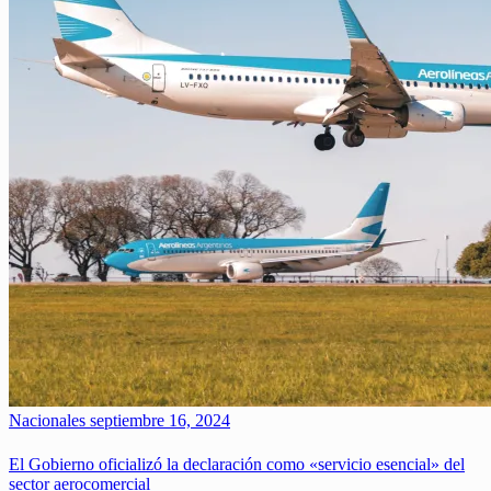
Nacionales
septiembre 16, 2024
El Gobierno oficializó la declaración como «servicio esencial» del
sector aerocomercial