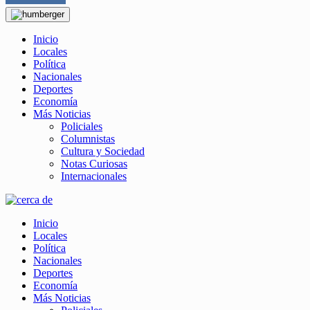
Inicio
Locales
Política
Nacionales
Deportes
Economía
Más Noticias
Policiales
Columnistas
Cultura y Sociedad
Notas Curiosas
Internacionales
Inicio
Locales
Política
Nacionales
Deportes
Economía
Más Noticias