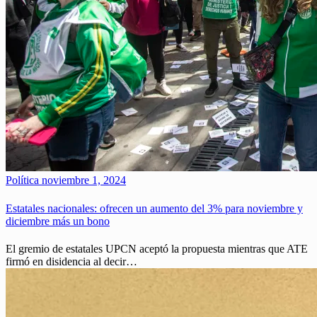
Política
noviembre 1, 2024
Estatales nacionales: ofrecen un aumento del 3% para noviembre y
diciembre más un bono
El gremio de estatales UPCN aceptó la propuesta mientras que ATE
firmó en disidencia al decir…