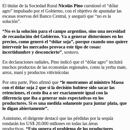
El titular de la Sociedad Rural
Nicolás Pino
cuestionó el “dólar
agro” impulsado por el Gobierno, con el objetivo de apuntalar las
escasas reservas del Banco Central, y aseguró que “no es la
solución”.
“No es la solución para el campo argentino, sino una necesidad
de recaudación del Gobierno. Va a generar distorsiones en los
precios, como generó el “dólar soja”, porque cuando uno quiere
intervenir los mercados provoca este tipo de cosas:
incertidumbre y desconcierto”
, sostuvo.
En declaraciones radiales, Pino indicó que el “dólar agro” incluirá
muchos productos de las economías regionales, como la yerba mate,
arroz, maní y productos vitivinícolas
Por otra parte, Pino afirmó que
“le mostramos al ministro Massa
con el dólar soja 2 que si la decisión hubiese sido sacar las
retenciones, el costo iba a ser exactamente igual con la
diferencia que iba a generar más expectativas en los
productores. Si es una medida solamente para juntar plata, que
lo digan abiertamente”.
Asimismo, el dirigente destacó que las pérdidas por la sequía
rondarán los US$ 20.000 millones en todas las áreas
productivas.
“Esto supera el problema de los productores