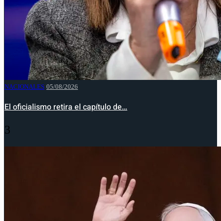
NACIONALES
05/08/2026
El oficialismo retira el capítulo de…
3