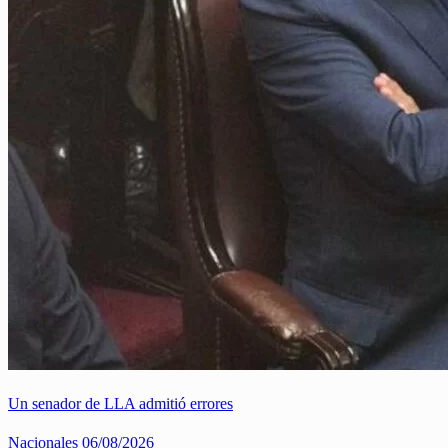
Un senador de LLA admitió errores
Nacionales
06/08/2026