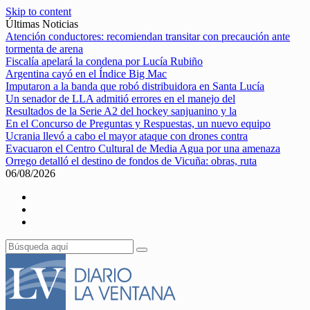
Skip to content
Últimas Noticias
Atención conductores: recomiendan transitar con precaución ante
tormenta de arena
Fiscalía apelará la condena por Lucía Rubiño
Argentina cayó en el Índice Big Mac
Imputaron a la banda que robó distribuidora en Santa Lucía
Un senador de LLA admitió errores en el manejo del
Resultados de la Serie A2 del hockey sanjuanino y la
En el Concurso de Preguntas y Respuestas, un nuevo equipo
Ucrania llevó a cabo el mayor ataque con drones contra
Evacuaron el Centro Cultural de Media Agua por una amenaza
Orrego detalló el destino de fondos de Vicuña: obras, ruta
06/08/2026