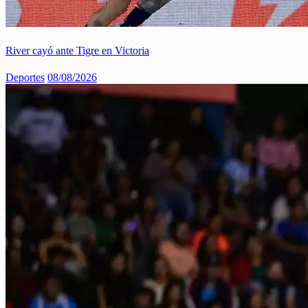
River cayó ante Tigre en Victoria
Deportes
08/08/2026