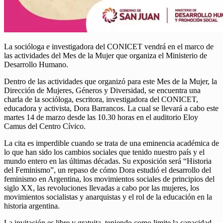
La socióloga e investigadora del CONICET vendrá en el marco de
las actividades del Mes de la Mujer que organiza el Ministerio de
Desarrollo Humano.
Dentro de las actividades que organizó para este Mes de la Mujer, la
Dirección de Mujeres, Géneros y Diversidad, se encuentra una
charla de la socióloga, escritora, investigadora del CONICET,
educadora y activista, Dora Barrancos. La cual se llevará a cabo este
martes 14 de marzo desde las 10.30 horas en el auditorio Eloy
Camus del Centro Cívico.
La cita es imperdible cuando se trata de una eminencia académica de
lo que han sido los cambios sociales que tenido nuestro país y el
mundo entero en las últimas décadas. Su exposición será “Historia
del Feminismo”, un repaso de cómo Dora estudió el desarrollo del
feminismo en Argentina, los movimientos sociales de principios del
siglo XX, las revoluciones llevadas a cabo por las mujeres, los
movimientos socialistas y anarquistas y el rol de la educación en la
historia argentina.
La invitación es libre y gratuita, teniendo como limite la capacidad