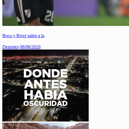
Boca y River salen a la
Deportes
08/08/2026