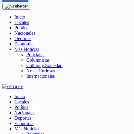
Inicio
Locales
Política
Nacionales
Deportes
Economía
Más Noticias
Policiales
Columnistas
Cultura y Sociedad
Notas Curiosas
Internacionales
Inicio
Locales
Política
Nacionales
Deportes
Economía
Más Noticias