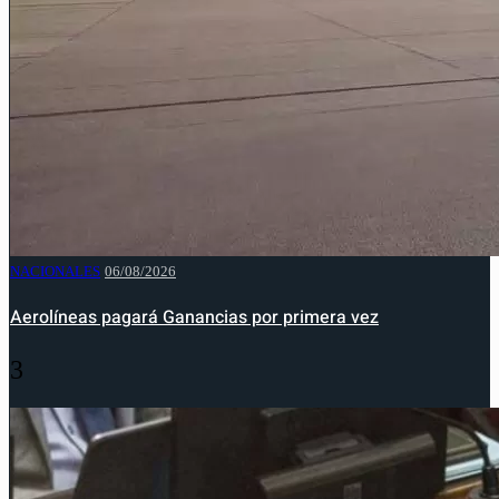
NACIONALES
06/08/2026
Aerolíneas pagará Ganancias por primera vez
3