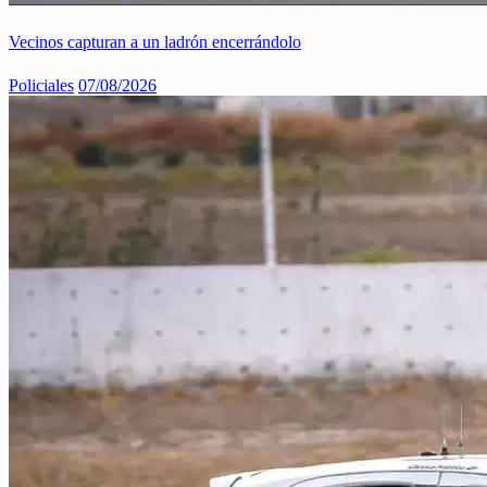
Vecinos capturan a un ladrón encerrándolo
Policiales
07/08/2026