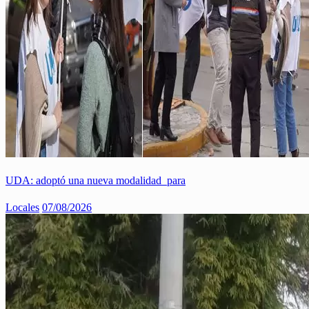
UDA: adoptó una nueva modalidad para
Locales
07/08/2026