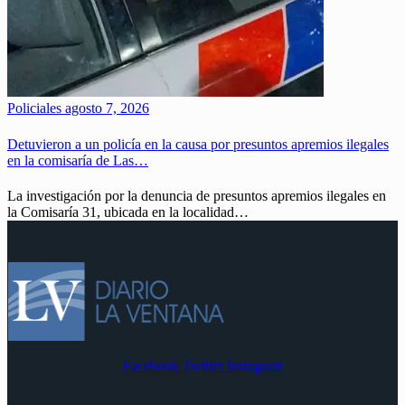
Policiales
agosto 7, 2026
Detuvieron a un policía en la causa por presuntos apremios ilegales
en la comisaría de Las…
La investigación por la denuncia de presuntos apremios ilegales en
la Comisaría 31, ubicada en la localidad…
Facebook
Twitter
Instagram