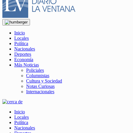
Inicio
Locales
Política
Nacionales
Deportes
Economía
Más Noticias
Policiales
Columnistas
Cultura y Sociedad
Notas Curiosas
Internacionales
Inicio
Locales
Política
Nacionales