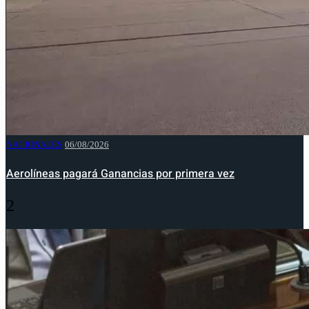
NACIONALES
06/08/2026
Aerolíneas pagará Ganancias por primera vez
2