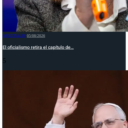
NACIONALES
05/08/2026
El oficialismo retira el capítulo de…
5