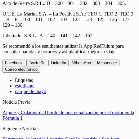
Alto de Sierra S.R.L.: D – 300 – 301 – 302 – 303 – 304 – 305.
U.T.E. La Marina S.A. – La Positiva S.A.: TEO 1, TEO 2, TEO 3
– B – E – 100 – 101 – 102 – 103 – 122 – 123 – 125 – 126 – 127 –
129 – 130.
Libertador S.R.L.: A – 140 – 141 – 142 – 162.
Se recomendó a los estudiantes utilizar la App RedTulum para
consultar paradas y horarios y así planificar mejor su viaje.
Facebook
Twitter/X
LinkedIn
WhatsApp
Messenger
Correo electrónico
Etiquetas
estudiante
parque de mayo
Noticia Previa
Alpine y Colapinto, al borde de una penalización por el motor en la
Fórmula 1
Siguiente Noticia