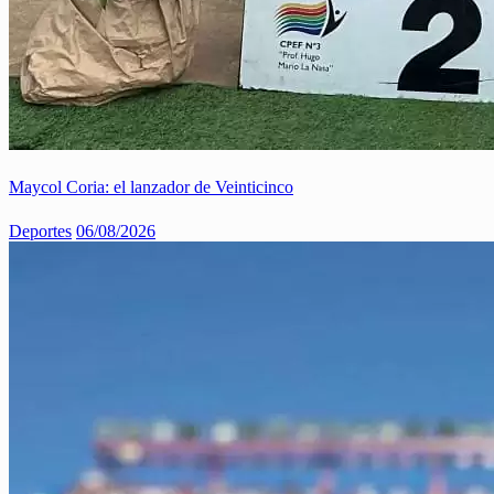
Maycol Coria: el lanzador de Veinticinco
Deportes
06/08/2026