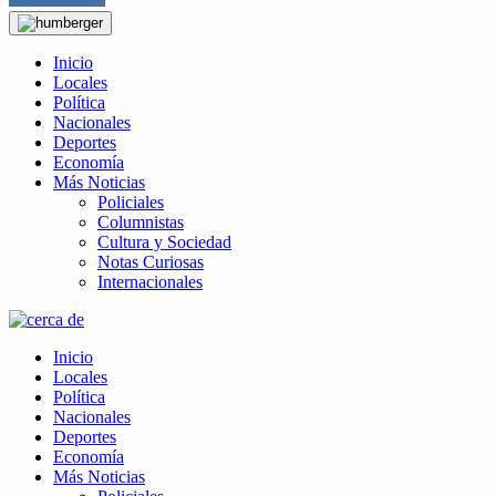
Inicio
Locales
Política
Nacionales
Deportes
Economía
Más Noticias
Policiales
Columnistas
Cultura y Sociedad
Notas Curiosas
Internacionales
Inicio
Locales
Política
Nacionales
Deportes
Economía
Más Noticias