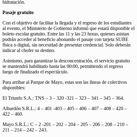
hidratación.
Pasaje gratuito
Con el objetivo de facilitar la llegada y el regreso de los estudiantes
al evento, el Ministerio de Gobierno informó que estará disponible el
boleto escolar gratuito. Entre las 11 y las 23 horas, quienes asistan
podrán acceder al beneficio abonando el pasaje con tarjeta SUBE
física o digital, sin necesidad de presentar credencial. Solo deberán
indicar al chofer su destino.
Asimismo, para garantizar la desconcentración, el servicio gratuito
se mantendrá habilitado hasta las 00:00, permitiendo el regreso
luego de finalizado el espectáculo.
Para arribar al Parque de Mayo, estas son las líneas de colectivos
disponibles:
El Triunfo S.A.: TNS – 3 – 320 -321 – 323 – 341 – 345 – 364.
Albardón S.R.L.: 4 – 401 -403 – 405 – 406 – 407 – 408 – 420 –
422 – 460.
Mayo S.R.L.: C – 2 -201 – 202 – 204 – 205 – 206 – 208 – 210 –
211 – 214 – 242 – 243.