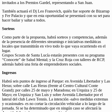
invitados a los Premios Gardel, representando a San Juan.
También actuará el Dj Leo Franovich, quién fue soporte de Bizarrap
y Fer Palacio y que en esta oportunidad se presentará con su set para
hacer bailar y saltar a todos.
Sorteos
Como parte de la propuesta, habrá sorteos y competencias, además
de la presencia de diferentes streamings e iniciativas mediáticas
locales que transmitirán en vivo todo lo que vaya ocurriendo en el
lugar.
Grupos Scouts de Santa Lucía estarán presentes con su programa
“Conocete” de Salud Mental; y la Cruz Roja con talleres de RCP,
además habrá una feria de emprendedores sociales.
Ingresos
Habrá seis puntos de ingreso al Parque: en Avenida Libertador y Las
Heras; sobre calle Las Heras (frente al Centro Cultural Conte
Grand); por calles 25 de mayo y Maradona; en Urquiza y 25 de
Mayo; en Urquiza y San Luis y sobre Avenida Libertador por el
lateral del club Lawn Tennis. La intención -salvo medidas extremas
y ocasionales- es no cortar la circulación vehicular a lo largo de la
jornada. Si se ha determinado que en ningún caso se afectará la