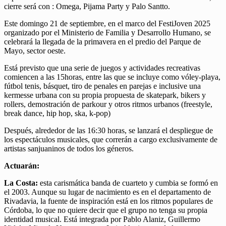
cierre será con : Omega, Pijama Party y Palo Santto.
Este domingo 21 de septiembre, en el marco del FestiJoven 2025
organizado por el Ministerio de Familia y Desarrollo Humano, se
celebrará la llegada de la primavera en el predio del Parque de
Mayo, sector oeste.
Está previsto que una serie de juegos y actividades recreativas
comiencen a las 15horas, entre las que se incluye como vóley-playa,
fútbol tenis, básquet, tiro de penales en parejas e inclusive una
kermesse urbana con su propia propuesta de skatepark, bikers y
rollers, demostración de parkour y otros ritmos urbanos (freestyle,
break dance, hip hop, ska, k-pop)
Después, alrededor de las 16:30 horas, se lanzará el despliegue de
los espectáculos musicales, que correrán a cargo exclusivamente de
artistas sanjuaninos de todos los géneros.
Actuarán:
La Costa:
esta carismática banda de cuarteto y cumbia se formó en
el 2003. Aunque su lugar de nacimiento es en el departamento de
Rivadavia, la fuente de inspiración está en los ritmos populares de
Córdoba, lo que no quiere decir que el grupo no tenga su propia
identidad musical. Está integrada por Pablo Alaniz, Guillermo