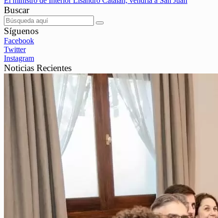
El ministro de Interior Lisandro Catalán, vendría a San Juan
Buscar
Síguenos
Facebook
Twitter
Instagram
Noticias Recientes