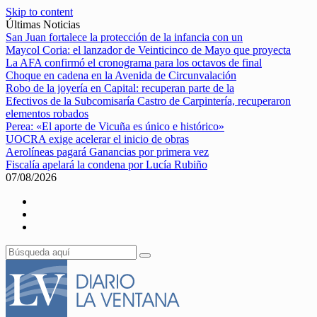
Skip to content
Últimas Noticias
San Juan fortalece la protección de la infancia con un
Maycol Coria: el lanzador de Veinticinco de Mayo que proyecta
La AFA confirmó el cronograma para los octavos de final
Choque en cadena en la Avenida de Circunvalación
Robo de la joyería en Capital: recuperan parte de la
Efectivos de la Subcomisaría Castro de Carpintería, recuperaron
elementos robados
Perea: «El aporte de Vicuña es único e histórico»
UOCRA exige acelerar el inicio de obras
Aerolíneas pagará Ganancias por primera vez
Fiscalía apelará la condena por Lucía Rubiño
07/08/2026