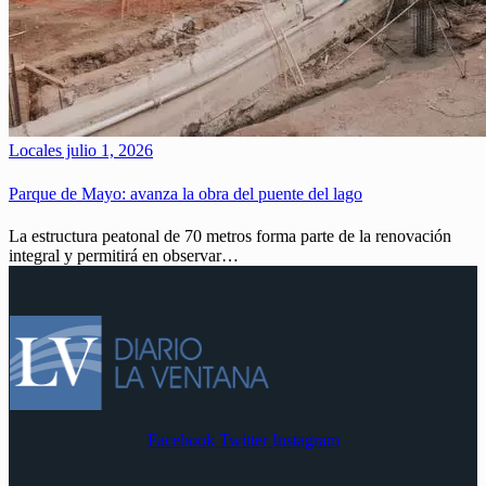
Locales
julio 1, 2026
Parque de Mayo: avanza la obra del puente del lago
La estructura peatonal de 70 metros forma parte de la renovación
integral y permitirá en observar…
Facebook
Twitter
Instagram