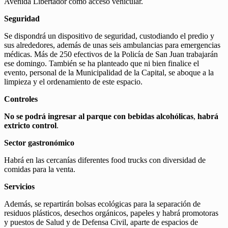
Avenida Libertador como acceso vehicular.
Seguridad
Se dispondrá un dispositivo de seguridad, custodiando el predio y
sus alrededores, además de unas seis ambulancias para emergencias
médicas. Más de 250 efectivos de la Policía de San Juan trabajarán
ese domingo. También se ha planteado que ni bien finalice el
evento, personal de la Municipalidad de la Capital, se aboque a la
limpieza y el ordenamiento de este espacio.
Controles
No se podrá ingresar al parque con bebidas alcohólicas
,
habrá
extricto control
.
Sector gastronómico
Habrá en las cercanías diferentes food trucks con diversidad de
comidas para la venta.
Servicios
Además, se repartirán bolsas ecológicas para la separación de
residuos plásticos, desechos orgánicos, papeles y habrá promotoras
y puestos de Salud y de Defensa Civil, aparte de espacios de