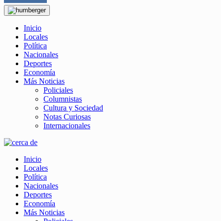
Inicio
Locales
Política
Nacionales
Deportes
Economía
Más Noticias
Policiales
Columnistas
Cultura y Sociedad
Notas Curiosas
Internacionales
Inicio
Locales
Política
Nacionales
Deportes
Economía
Más Noticias