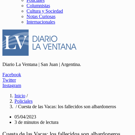
Policiales
Columnistas
Cultura y Sociedad
Notas Curiosas
Internacionales
Diario La Ventana | San Juan | Argentina.
Facebook
Twitter
Instagram
Inicio
/
Policiales
/ Cuesta de las Vacas: los fallecidos son albardoneros
05/04/2023
3 de minutos de lectura
Cuesta de las Vacas: los fallecidos son albardoneros