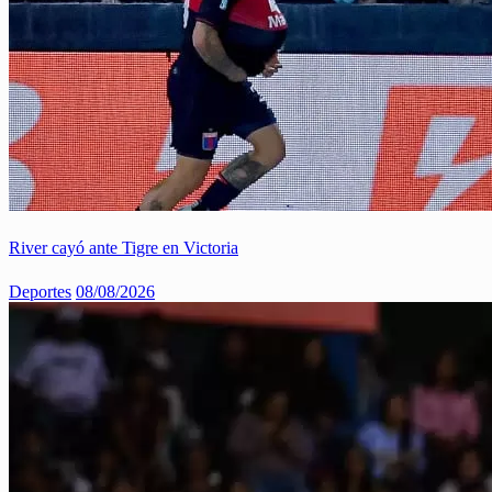
River cayó ante Tigre en Victoria
Deportes
08/08/2026