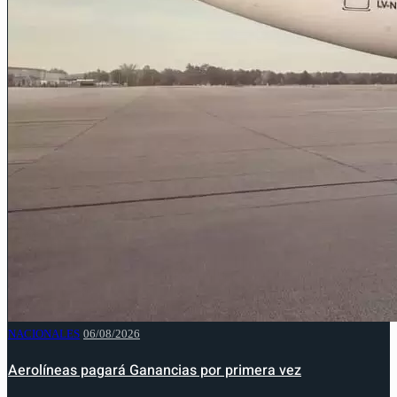
NACIONALES
06/08/2026
Aerolíneas pagará Ganancias por primera vez