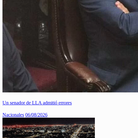
Un senador de LLA admitió errores
Nacionales
06/08/2026