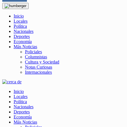
Inicio
Locales
Política
Nacionales
Deportes
Economía
Más Noticias
Policiales
Columnistas
Cultura y Sociedad
Notas Curiosas
Internacionales
Inicio
Locales
Política
Nacionales
Deportes
Economía
Más Noticias