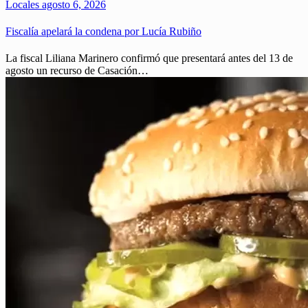
Locales
agosto 6, 2026
Fiscalía apelará la condena por Lucía Rubiño
La fiscal Liliana Marinero confirmó que presentará antes del 13 de
agosto un recurso de Casación…