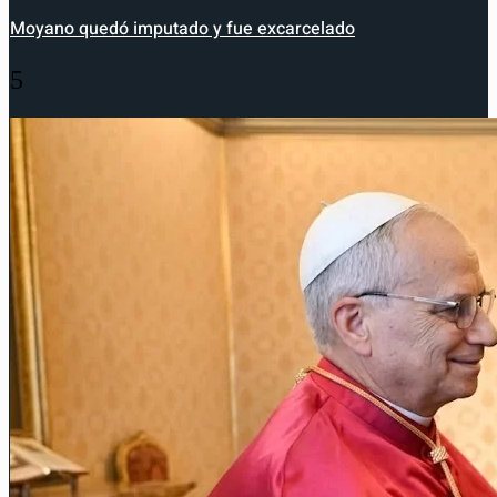
Moyano quedó imputado y fue excarcelado
5