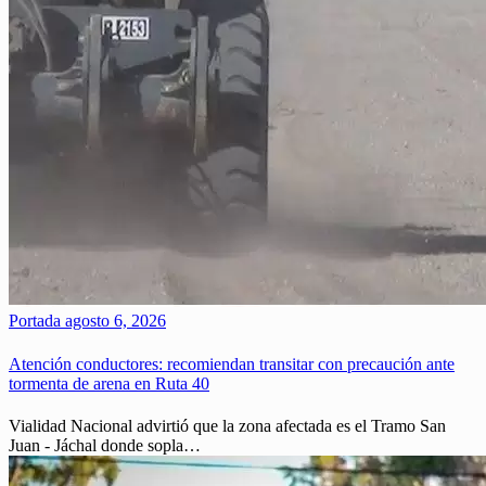
Portada
agosto 6, 2026
Atención conductores: recomiendan transitar con precaución ante
tormenta de arena en Ruta 40
Vialidad Nacional advirtió que la zona afectada es el Tramo San
Juan - Jáchal donde sopla…