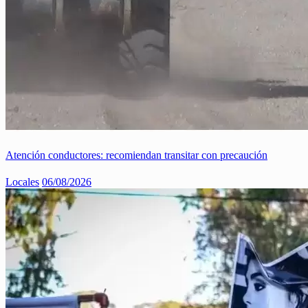
Atención conductores: recomiendan transitar con precaución
Locales
06/08/2026