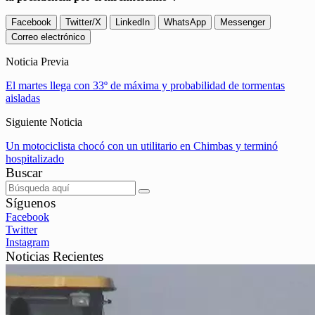
Facebook
Twitter/X
LinkedIn
WhatsApp
Messenger
Correo electrónico
Noticia Previa
El martes llega con 33º de máxima y probabilidad de tormentas
aisladas
Siguiente Noticia
Un motociclista chocó con un utilitario en Chimbas y terminó
hospitalizado
Buscar
Síguenos
Facebook
Twitter
Instagram
Noticias Recientes