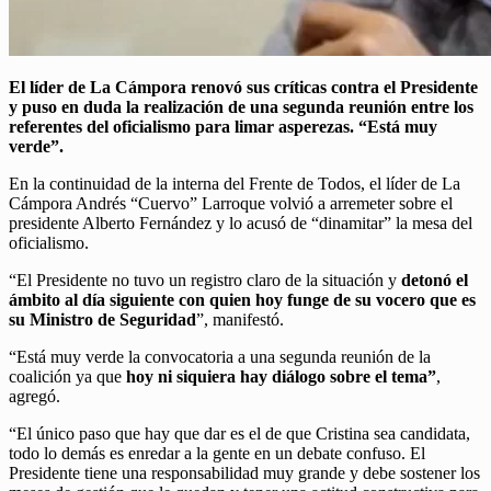
El líder de La Cámpora renovó sus críticas contra el Presidente
y puso en duda la realización de una segunda reunión entre los
referentes del oficialismo para limar asperezas. “Está muy
verde”.
En la continuidad de la interna del Frente de Todos, el líder de La
Cámpora Andrés “Cuervo” Larroque volvió a arremeter sobre el
presidente Alberto Fernández y lo acusó de “dinamitar” la mesa del
oficialismo.
“El Presidente no tuvo un registro claro de la situación y
detonó el
ámbito al día siguiente con quien hoy funge de su vocero que es
su Ministro de Seguridad
”, manifestó.
“Está muy verde la convocatoria a una segunda reunión de la
coalición ya que
hoy ni siquiera hay diálogo sobre el tema”
,
agregó.
“El único paso que hay que dar es el de que Cristina sea candidata,
todo lo demás es enredar a la gente en un debate confuso. El
Presidente tiene una responsabilidad muy grande y debe sostener los