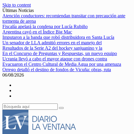
Skip to content
Últimas Noticias
Atención conductores: recomiendan transitar con precaución ante
tormenta de arena
Fiscalía apelará la condena por Lucía Rubiño
Argentina cayó en el Índice Big Mac
Imputaron a la banda que robó distribuidora en Santa Lucía
Un senador de LLA admitió errores en el manejo del
Resultados de la Serie A2 del hockey sanjuanino y la
En el Concurso de Preguntas y Respuestas, un nuevo equipo
Ucrania llevó a cabo el mayor ataque con drones contra
Evacuaron el Centro Cultural de Media Agua por una amenaza
Orrego detalló el destino de fondos de Vicuña: obras, ruta
06/08/2026