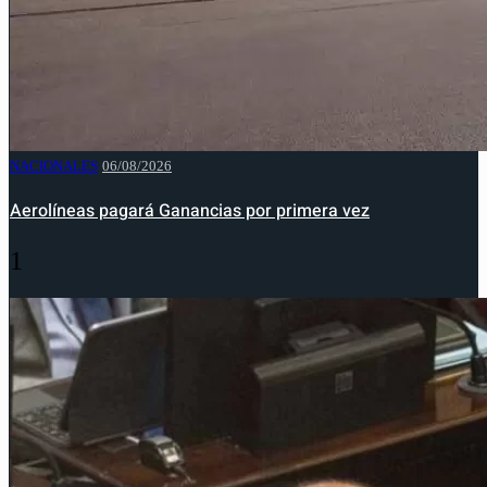
NACIONALES
06/08/2026
Aerolíneas pagará Ganancias por primera vez
1