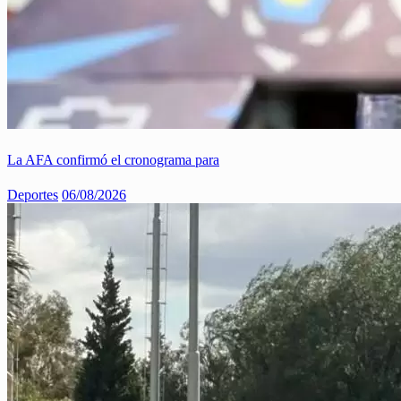
La AFA confirmó el cronograma para
Deportes
06/08/2026