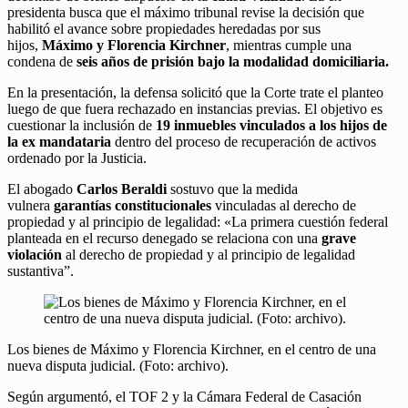
presidenta busca que el máximo tribunal revise la decisión que
habilitó el avance sobre propiedades heredadas por sus
hijos,
Máximo y Florencia Kirchner
, mientras cumple una
condena de
seis años de prisión bajo la modalidad domiciliaria.
En la presentación, la defensa solicitó que la Corte trate el planteo
luego de que fuera rechazado en instancias previas. El objetivo es
cuestionar la inclusión de
19 inmuebles vinculados a los hijos de
la ex mandataria
dentro del proceso de recuperación de activos
ordenado por la Justicia.
El abogado
Carlos Beraldi
sostuvo que la medida
vulnera
garantías constitucionales
vinculadas al derecho de
propiedad y al principio de legalidad: «La primera cuestión federal
planteada en el recurso denegado se relaciona con una
grave
violación
al derecho de propiedad y al principio de legalidad
sustantiva”.
Los bienes de Máximo y Florencia Kirchner, en el centro de una
nueva disputa judicial. (Foto: archivo).
Según argumentó, el TOF 2 y la Cámara Federal de Casación