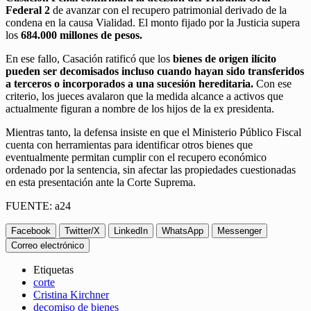
Federal 2
de avanzar con el recupero patrimonial derivado de la
condena en la causa Vialidad. El monto fijado por la Justicia supera
los
684.000 millones de pesos.
En ese fallo, Casación ratificó que los
bienes de origen ilícito
pueden ser decomisados incluso cuando hayan sido transferidos
a terceros o incorporados a una sucesión hereditaria.
Con ese
criterio, los jueces avalaron que la medida alcance a activos que
actualmente figuran a nombre de los hijos de la ex presidenta.
Mientras tanto, la defensa insiste en que el Ministerio Público Fiscal
cuenta con herramientas para identificar otros bienes que
eventualmente permitan cumplir con el recupero económico
ordenado por la sentencia, sin afectar las propiedades cuestionadas
en esta presentación ante la Corte Suprema.
FUENTE: a24
Facebook
Twitter/X
LinkedIn
WhatsApp
Messenger
Correo electrónico
Etiquetas
corte
Cristina Kirchner
decomiso de bienes