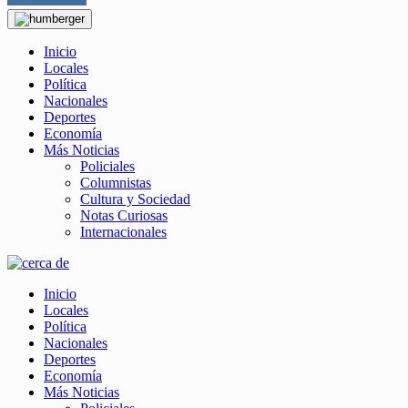
Inicio
Locales
Política
Nacionales
Deportes
Economía
Más Noticias
Policiales
Columnistas
Cultura y Sociedad
Notas Curiosas
Internacionales
Inicio
Locales
Política
Nacionales
Deportes
Economía
Más Noticias