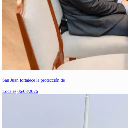
San Juan fortalece la protección de
Locales
06/08/2026