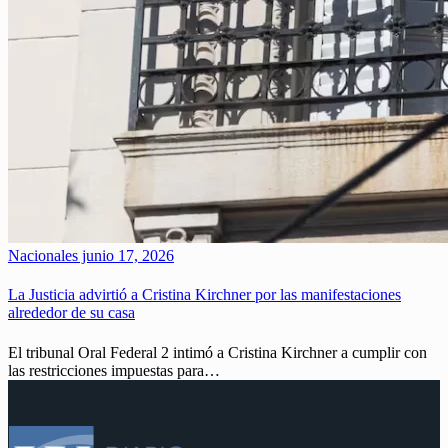
Nacionales
junio 17, 2026
La Justicia advirtió a Cristina Kirchner por las manifestaciones
alrededor de su casa
El tribunal Oral Federal 2 intimó a Cristina Kirchner a cumplir con
las restricciones impuestas para…