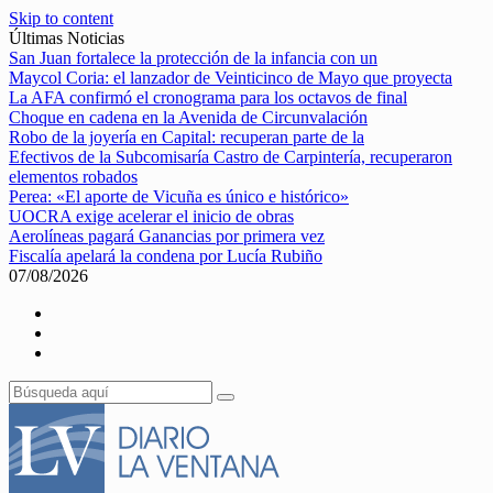
Skip to content
Últimas Noticias
San Juan fortalece la protección de la infancia con un
Maycol Coria: el lanzador de Veinticinco de Mayo que proyecta
La AFA confirmó el cronograma para los octavos de final
Choque en cadena en la Avenida de Circunvalación
Robo de la joyería en Capital: recuperan parte de la
Efectivos de la Subcomisaría Castro de Carpintería, recuperaron
elementos robados
Perea: «El aporte de Vicuña es único e histórico»
UOCRA exige acelerar el inicio de obras
Aerolíneas pagará Ganancias por primera vez
Fiscalía apelará la condena por Lucía Rubiño
07/08/2026