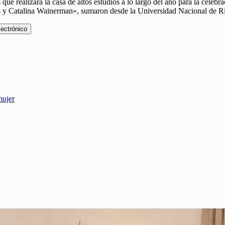
ue realizará la casa de altos estudios a lo largo del año para la celeb
os y Catalina Wainerman», sumaron desde la Universidad Nacional de
lectrónico
mujer