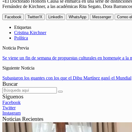
«El Doctorado Honoris Causa se enmarca en una serie de distinciones q
Fernández de Kirchner, a las académicas Rita Segato, Dora Barranc
Facebook
Twitter/X
LinkedIn
WhatsApp
Messenger
Correo e
Etiquetas
Cristina Kirchner
Política
Noticia Previa
Se viene un fin de semana de propuestas culturales en homenaje a la 
Siguiente Noticia
Subastaron los guantes con los que el Dibu Martínez ganó el Mundial
Buscar
Síguenos
Facebook
Twitter
Instagram
Noticias Recientes