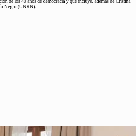
ración de los 40 años de democracia y que incluye, además de Cristina
 Río Negro (UNRN).