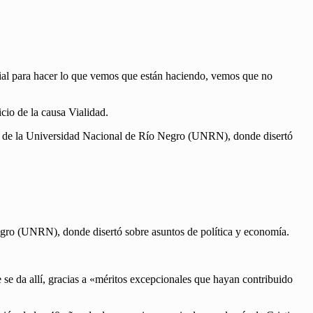
cial para hacer lo que vemos que están haciendo, vemos que no
icio de la causa Vialidad.
sa de la Universidad Nacional de Río Negro (UNRN), donde disertó
egro (UNRN), donde disertó sobre asuntos de política y economía.
e se da allí, gracias a «méritos excepcionales que hayan contribuido