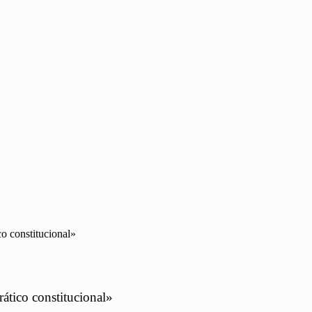
o constitucional»
ático constitucional»