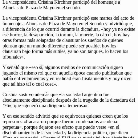
La vicepresidenta Cristina Kirchner participó del homenaje a
Abuelas de Plaza de Mayo en el senado.
La vicepresidenta Cristina Kirchner participó este martes del acto de
homenaje a Abuelas de Plaza de Mayo en el Senado y advirtió que,
a diferencia de lo que ocurrió durante la dictadura, «hoy ya no existe
ese horror, la desaparición, la tortura, la muerte, la cárcel, hoy hay
otras formas más solapadas de clausurar los sueños de quienes
piensan que un mundo diferente puede ser posible, hoy los
clausuran bajo forma más sutiles, ya no son tanques, lo hacen los
tribunales».
Y señaló que «eso sí, algunos medios de comunicación siguen
jugando el mismo rol que en aquella época cuando publicaban que
había enfrentamientos y en realidad eran fusilamientos y hoy dicen
que tal hizo tal o cual cosa».
Cristina sostuvo además que «la sociedad argentina fue
absolutamente disciplinada después de la tragedia de la dictadura del
’76», que «generó una dirigencia temerosa».
Y en ese sentido advirtió que se equivocan quienes creen que los
represores «fracasaron porque fueron condenados a cadena
perpetua», porque dejaron ese efecto que puede verse «en el
disciplinamiento de la sociedad y la dirigencia política, que dicen