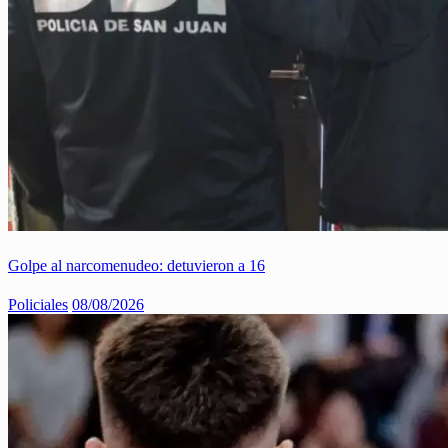
Golpe al narcomenudeo: detuvieron a 16
Policiales
08/08/2026