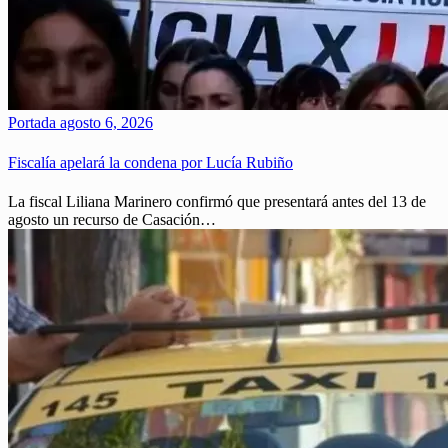
Portada
agosto 6, 2026
Fiscalía apelará la condena por Lucía Rubiño
La fiscal Liliana Marinero confirmó que presentará antes del 13 de
agosto un recurso de Casación…