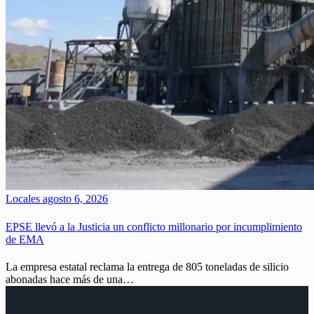
Locales
agosto 6, 2026
EPSE llevó a la Justicia un conflicto millonario por incumplimiento
de EMA
La empresa estatal reclama la entrega de 805 toneladas de silicio
abonadas hace más de una…