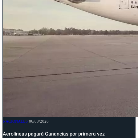
NACIONALES
06/08/2026
Aerolíneas pagará Ganancias por primera vez