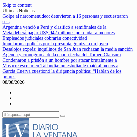
Skip to content
Últimas Noticias
Golpe al narcomenudeo: detuvieron a 16 personas y secuestraron
seis
Argentina venció a Perú y clasificó a semifinales de la
Meta deberá pagar US$ 942 millones por dañar a menores
Empleados judiciales cobrarán conectividad
Imputaron a policías por la presunta golpiza a un joven
Desalojos exprés: inquilinos de San Juan rechazan la media sanción
Agenda y cronograma de la cuarta fecha del Torneo Clausura
Condenaron a prisión a un hombre por atacar brutalmente a
Masacre escolar en Tailandia: un estudiante mató al menos a
García Cuerva cuestionó la dirigencia política: “Hablan de los
pobres,
08/08/2026