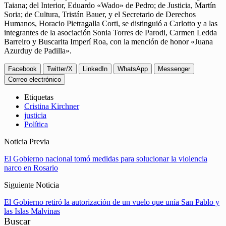
Taiana; del Interior, Eduardo «Wado» de Pedro; de Justicia, Martín
Soria; de Cultura, Tristán Bauer, y el Secretario de Derechos
Humanos, Horacio Pietragalla Corti, se distinguió a Carlotto y a las
integrantes de la asociación Sonia Torres de Parodi, Carmen Ledda
Barreiro y Buscarita Imperí Roa, con la mención de honor «Juana
Azurduy de Padilla».
Facebook
Twitter/X
LinkedIn
WhatsApp
Messenger
Correo electrónico
Etiquetas
Cristina Kirchner
justicia
Política
Noticia Previa
El Gobierno nacional tomó medidas para solucionar la violencia
narco en Rosario
Siguiente Noticia
El Gobierno retiró la autorización de un vuelo que unía San Pablo y
las Islas Malvinas
Buscar