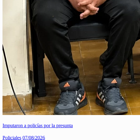
Imputaron a policías por la presunta
Policiales
07/08/2026