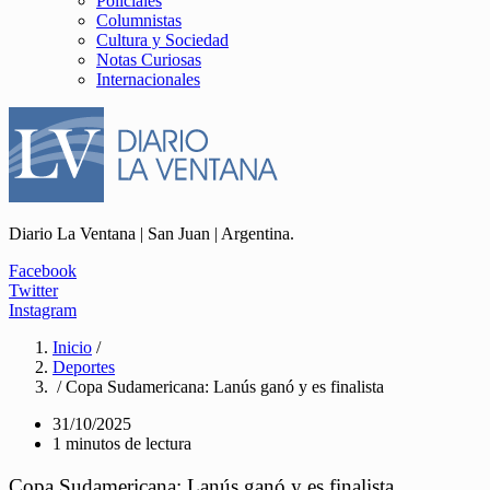
Policiales
Columnistas
Cultura y Sociedad
Notas Curiosas
Internacionales
Diario La Ventana | San Juan | Argentina.
Facebook
Twitter
Instagram
Inicio
/
Deportes
/ Copa Sudamericana: Lanús ganó y es finalista
31/10/2025
1 minutos de lectura
Copa Sudamericana: Lanús ganó y es finalista