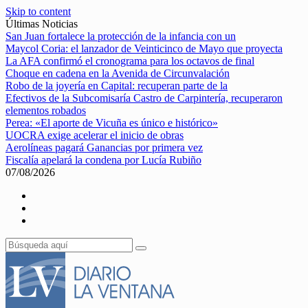
Skip to content
Últimas Noticias
San Juan fortalece la protección de la infancia con un
Maycol Coria: el lanzador de Veinticinco de Mayo que proyecta
La AFA confirmó el cronograma para los octavos de final
Choque en cadena en la Avenida de Circunvalación
Robo de la joyería en Capital: recuperan parte de la
Efectivos de la Subcomisaría Castro de Carpintería, recuperaron
elementos robados
Perea: «El aporte de Vicuña es único e histórico»
UOCRA exige acelerar el inicio de obras
Aerolíneas pagará Ganancias por primera vez
Fiscalía apelará la condena por Lucía Rubiño
07/08/2026