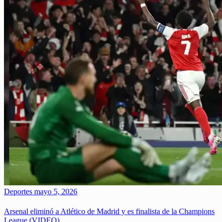
Deportes
mayo 5, 2026
Arsenal eliminó a Atlético de Madrid y es finalista de la Champions
League (VIDEO)