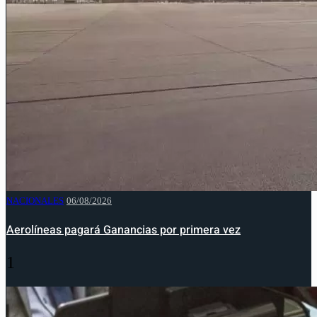
NACIONALES
06/08/2026
Aerolíneas pagará Ganancias por primera vez
1