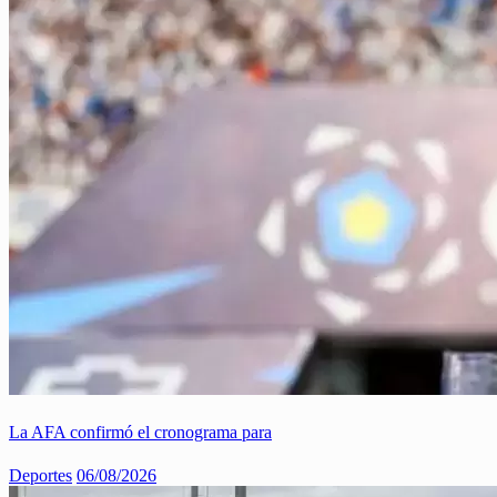
La AFA confirmó el cronograma para
Deportes
06/08/2026