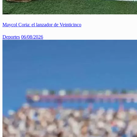
Maycol Coria: el lanzador de Veinticinco
Deportes
06/08/2026