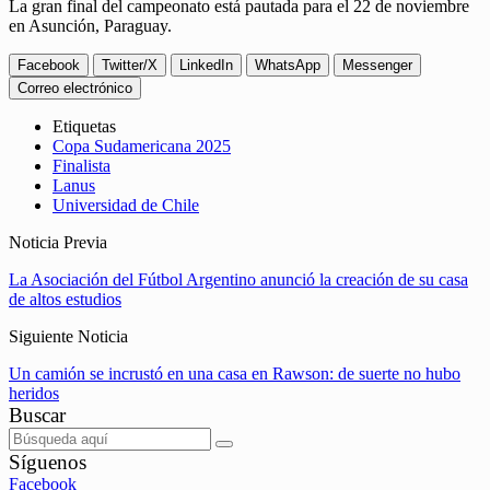
La gran final del campeonato está pautada para el 22 de noviembre
en Asunción, Paraguay.
Facebook
Twitter/X
LinkedIn
WhatsApp
Messenger
Correo electrónico
Etiquetas
Copa Sudamericana 2025
Finalista
Lanus
Universidad de Chile
Noticia Previa
La Asociación del Fútbol Argentino anunció la creación de su casa
de altos estudios
Siguiente Noticia
Un camión se incrustó en una casa en Rawson: de suerte no hubo
heridos
Buscar
Síguenos
Facebook