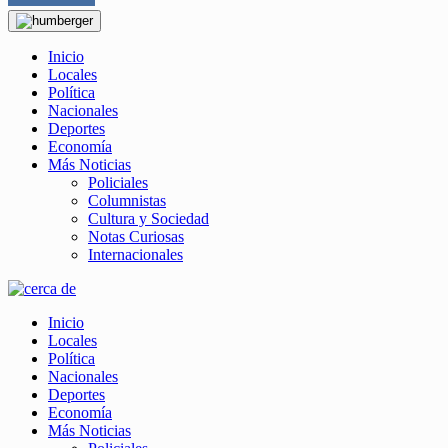
Inicio
Locales
Política
Nacionales
Deportes
Economía
Más Noticias
Policiales
Columnistas
Cultura y Sociedad
Notas Curiosas
Internacionales
Inicio
Locales
Política
Nacionales
Deportes
Economía
Más Noticias