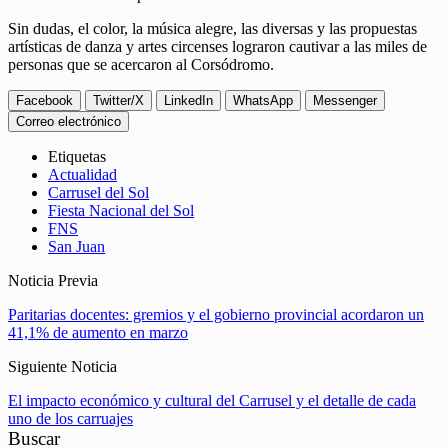
Sin dudas, el color, la música alegre, las diversas y las propuestas
artísticas de danza y artes circenses lograron cautivar a las miles de
personas que se acercaron al Corsódromo.
Facebook
Twitter/X
LinkedIn
WhatsApp
Messenger
Correo electrónico
Etiquetas
Actualidad
Carrusel del Sol
Fiesta Nacional del Sol
FNS
San Juan
Noticia Previa
Paritarias docentes: gremios y el gobierno provincial acordaron un
41,1% de aumento en marzo
Siguiente Noticia
El impacto económico y cultural del Carrusel y el detalle de cada
uno de los carruajes
Buscar