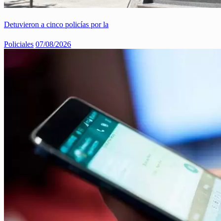
Detuvieron a cinco policías por la
Policiales
07/08/2026