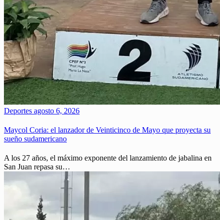
Deportes
agosto 6, 2026
Maycol Coria: el lanzador de Veinticinco de Mayo que proyecta su
sueño sudamericano
A los 27 años, el máximo exponente del lanzamiento de jabalina en
San Juan repasa su…