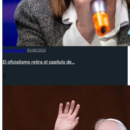
NACIONALES
05/08/2026
El oficialismo retira el capítulo de…
5