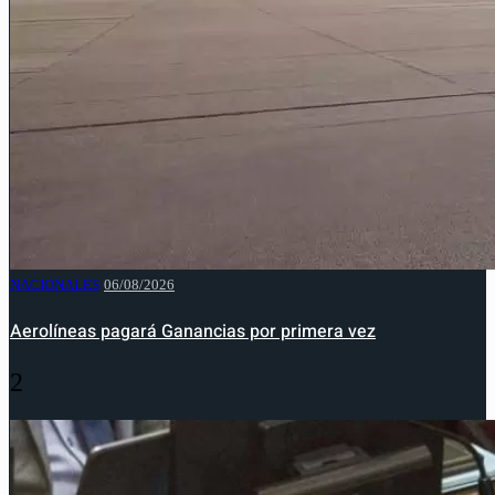
NACIONALES
06/08/2026
Aerolíneas pagará Ganancias por primera vez
2