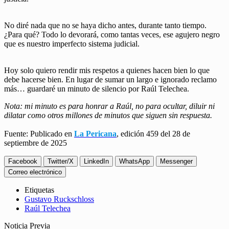
No diré nada que no se haya dicho antes, durante tanto tiempo.
¿Para qué? Todo lo devorará, como tantas veces, ese agujero negro
que es nuestro imperfecto sistema judicial.
Hoy solo quiero rendir mis respetos a quienes hacen bien lo que
debe hacerse bien. En lugar de sumar un largo e ignorado reclamo
más… guardaré un minuto de silencio por Raúl Telechea.
Nota: mi minuto es para honrar a Raúl, no para ocultar, diluir ni
dilatar como otros millones de minutos que siguen sin respuesta.
Fuente: Publicado en
La Pericana
, edición 459 del 28 de
septiembre de 2025
Facebook
Twitter/X
LinkedIn
WhatsApp
Messenger
Correo electrónico
Etiquetas
Gustavo Ruckschloss
Raúl Telechea
Noticia Previa