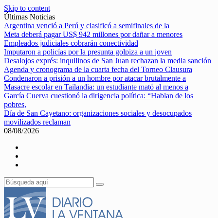
Skip to content
Últimas Noticias
Argentina venció a Perú y clasificó a semifinales de la
Meta deberá pagar US$ 942 millones por dañar a menores
Empleados judiciales cobrarán conectividad
Imputaron a policías por la presunta golpiza a un joven
Desalojos exprés: inquilinos de San Juan rechazan la media sanción
Agenda y cronograma de la cuarta fecha del Torneo Clausura
Condenaron a prisión a un hombre por atacar brutalmente a
Masacre escolar en Tailandia: un estudiante mató al menos a
García Cuerva cuestionó la dirigencia política: “Hablan de los
pobres,
Día de San Cayetano: organizaciones sociales y desocupados
movilizados reclaman
08/08/2026