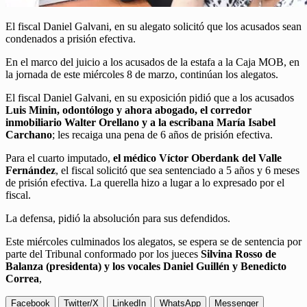
El fiscal Daniel Galvani, en su alegato solicitó que los acusados sean
condenados a prisión efectiva.
En el marco del juicio a los acusados de la estafa a la Caja MOB, en
la jornada de este miércoles 8 de marzo, continúan los alegatos.
El fiscal Daniel Galvani, en su exposición pidió que a los acusados
Luis Minin, odontólogo y ahora abogado, el corredor
inmobiliario Walter Orellano y a la escribana María Isabel
Carchano
; les recaiga una pena de 6 años de prisión efectiva.
Para el cuarto imputado,
el médico Víctor Oberdank del Valle
Fernández
, el fiscal solicitó que sea sentenciado a 5 años y 6 meses
de prisión efectiva. La querella hizo a lugar a lo expresado por el
fiscal.
La defensa, pidió la absolución para sus defendidos.
Este miércoles culminados los alegatos, se espera se de sentencia por
parte del Tribunal conformado por los jueces
Silvina Rosso de
Balanza (presidenta) y los vocales Daniel Guillén y Benedicto
Correa
,
Facebook
Twitter/X
LinkedIn
WhatsApp
Messenger