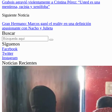
Grabois agravió violentamente a Cristina Pérez: “Usted es una
mentirosa, racista y xenófoba”
Siguiente Noticia
Gran Hermano: Marcos ganó el reality en una definición
apasionante con Nacho y Julieta
Buscar
Síguenos
Facebook
Twitter
Instagram
Noticias Recientes