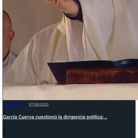
NACIONALES
07/08/2026
García Cuerva cuestionó la dirigencia política:…
1