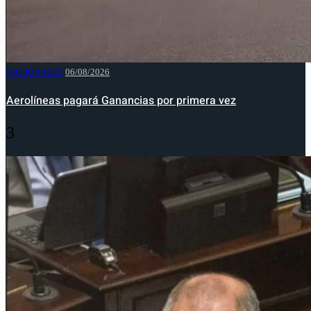
NACIONALES
06/08/2026
Aerolíneas pagará Ganancias por primera vez
3