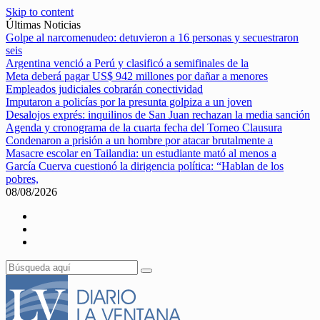
Skip to content
Últimas Noticias
Golpe al narcomenudeo: detuvieron a 16 personas y secuestraron
seis
Argentina venció a Perú y clasificó a semifinales de la
Meta deberá pagar US$ 942 millones por dañar a menores
Empleados judiciales cobrarán conectividad
Imputaron a policías por la presunta golpiza a un joven
Desalojos exprés: inquilinos de San Juan rechazan la media sanción
Agenda y cronograma de la cuarta fecha del Torneo Clausura
Condenaron a prisión a un hombre por atacar brutalmente a
Masacre escolar en Tailandia: un estudiante mató al menos a
García Cuerva cuestionó la dirigencia política: “Hablan de los
pobres,
08/08/2026