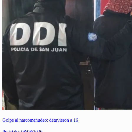
Golpe al narcomenudeo: detuvieron a 16
Policiales
08/08/2026