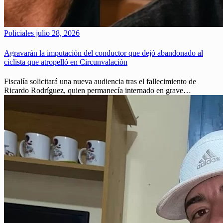
Policiales
julio 28, 2026
Agravarán la imputación del conductor que dejó abandonado al
ciclista que atropelló en Circunvalación
Fiscalía solicitará una nueva audiencia tras el fallecimiento de
Ricardo Rodríguez, quien permanecía internado en grave…