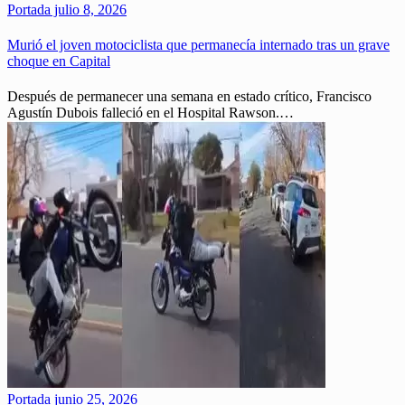
Portada
julio 8, 2026
Murió el joven motociclista que permanecía internado tras un grave
choque en Capital
Después de permanecer una semana en estado crítico, Francisco
Agustín Dubois falleció en el Hospital Rawson.…
Portada
junio 25, 2026