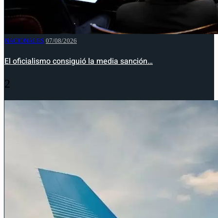
NACIONALES
07/08/2026
El oficialismo consiguió la media sanción…
2