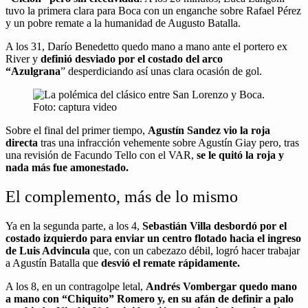
tuvo la primera clara para Boca con un enganche sobre Rafael Pérez
y un pobre remate a la humanidad de Augusto Batalla.
A los 31, Darío Benedetto quedo mano a mano ante el portero ex
River y
definió desviado por el costado del arco
“Azulgrana
” desperdiciando así unas clara ocasión de gol.
Sobre el final del primer tiempo,
Agustín Sandez vio la roja
directa
tras una infracción vehemente sobre Agustín Giay pero, tras
una revisión de Facundo Tello con el VAR,
se le quitó la roja y
nada más fue amonestado.
El complemento, más de lo mismo
Ya en la segunda parte, a los 4,
Sebastián Villa desbordó por el
costado izquierdo para enviar un centro flotado hacia el ingreso
de Luis Advincula
que, con un cabezazo débil, logró hacer trabajar
a Agustín Batalla que
desvió el remate rápidamente.
A los 8, en un contragolpe letal,
Andrés Vombergar quedo mano
a mano con “Chiquito” Romero y, en su afán de definir a palo