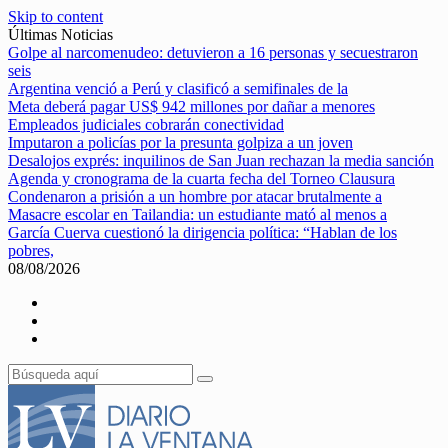
Skip to content
Últimas Noticias
Golpe al narcomenudeo: detuvieron a 16 personas y secuestraron
seis
Argentina venció a Perú y clasificó a semifinales de la
Meta deberá pagar US$ 942 millones por dañar a menores
Empleados judiciales cobrarán conectividad
Imputaron a policías por la presunta golpiza a un joven
Desalojos exprés: inquilinos de San Juan rechazan la media sanción
Agenda y cronograma de la cuarta fecha del Torneo Clausura
Condenaron a prisión a un hombre por atacar brutalmente a
Masacre escolar en Tailandia: un estudiante mató al menos a
García Cuerva cuestionó la dirigencia política: “Hablan de los
pobres,
08/08/2026