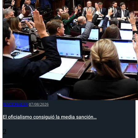
NACIONALES
07/08/2026
El oficialismo consiguió la media sanción…
2