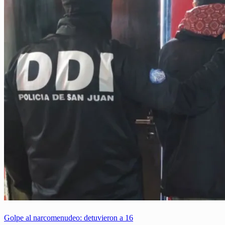
Golpe al narcomenudeo: detuvieron a 16