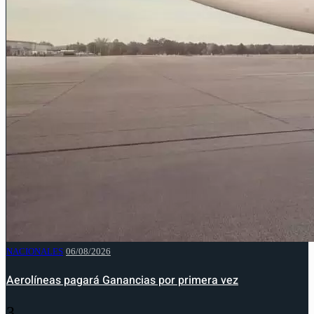
NACIONALES
06/08/2026
Aerolíneas pagará Ganancias por primera vez
3