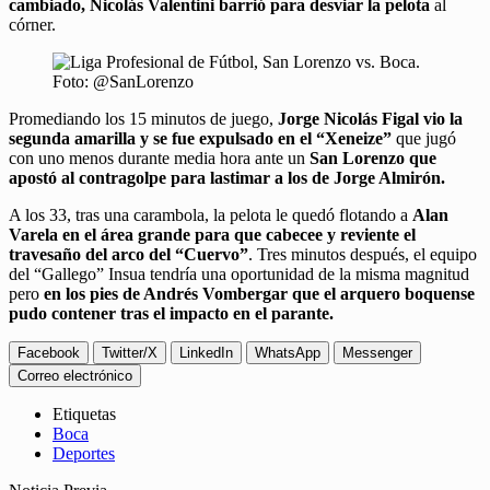
cambiado, Nicolás Valentini barrió para desviar la pelota
al
córner.
Promediando los 15 minutos de juego,
Jorge Nicolás Figal vio la
segunda amarilla y se fue expulsado en el “Xeneize”
que jugó
con uno menos durante media hora ante un
San Lorenzo que
apostó al contragolpe para lastimar a los de Jorge Almirón.
A los 33, tras una carambola, la pelota le quedó flotando a
Alan
Varela en el área grande para que cabecee y reviente el
travesaño del arco del “Cuervo”
. Tres minutos después, el equipo
del “Gallego” Insua tendría una oportunidad de la misma magnitud
pero
en los pies de Andrés Vombergar que el arquero boquense
pudo contener tras el impacto en el parante.
Facebook
Twitter/X
LinkedIn
WhatsApp
Messenger
Correo electrónico
Etiquetas
Boca
Deportes