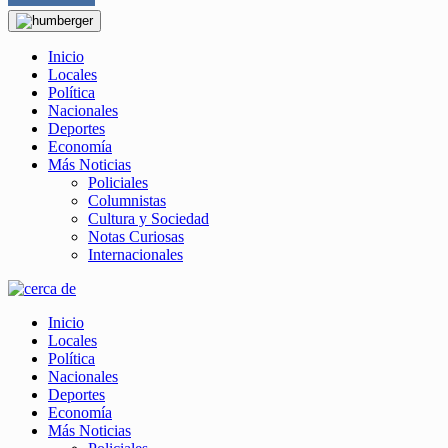
Inicio
Locales
Política
Nacionales
Deportes
Economía
Más Noticias
Policiales
Columnistas
Cultura y Sociedad
Notas Curiosas
Internacionales
Inicio
Locales
Política
Nacionales
Deportes
Economía
Más Noticias