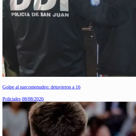
Golpe al narcomenudeo: detuvieron a 16
Policiales
08/08/2026