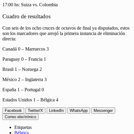
17:00 hs: Suiza vs. Colombia
Cuadro de resultados
Con seis de los ocho cruces de octavos de final ya disputados, estos
son los marcadores que arrojó la primera instancia de eliminación
directa:
Canadá 0 – Marruecos 3
Paraguay 0 – Francia 1
Brasil 1 – Noruega 2
México 2 – Inglaterra 3
España 1 – Portugal 0
Estados Unidos 1 – Bélgica 4
Facebook
Twitter/X
LinkedIn
WhatsApp
Messenger
Correo electrónico
Etiquetas
Bélgica