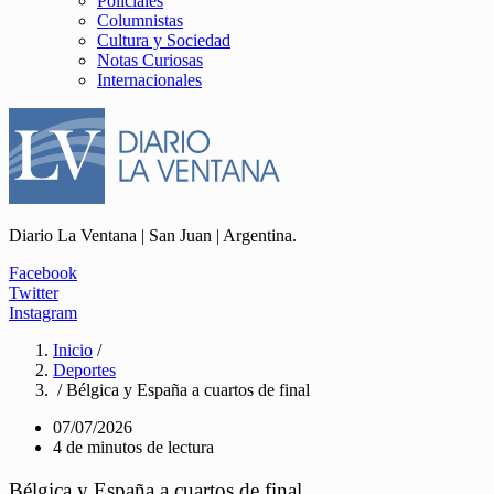
Policiales
Columnistas
Cultura y Sociedad
Notas Curiosas
Internacionales
Diario La Ventana | San Juan | Argentina.
Facebook
Twitter
Instagram
Inicio
/
Deportes
/ Bélgica y España a cuartos de final
07/07/2026
4 de minutos de lectura
Bélgica y España a cuartos de final