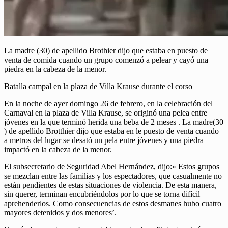
La madre (30) de apellido Brothier dijo que estaba en puesto de
venta de comida cuando un grupo comenzó a pelear y cayó una
piedra en la cabeza de la menor.
Batalla campal en la plaza de Villa Krause durante el corso
En la noche de ayer domingo 26 de febrero, en la celebración del
Carnaval en la plaza de Villa Krause, se originó una pelea entre
jóvenes en la que terminó herida una beba de 2 meses . La madre(30
) de apellido Brotthier dijo que estaba en le puesto de venta cuando
a metros del lugar se desató un pela entre jóvenes y una piedra
impactó en la cabeza de la menor.
El subsecretario de Seguridad Abel Hernández, dijo:» Estos grupos
se mezclan entre las familias y los espectadores, que casualmente no
están pendientes de estas situaciones de violencia. De esta manera,
sin querer, terminan encubriéndolos por lo que se torna difícil
aprehenderlos. Como consecuencias de estos desmanes hubo cuatro
mayores detenidos y dos menores’.