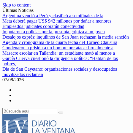
Skip to content
Últimas Noticias
Argentina venció a Perú y clasificó a semifinales de la
Meta deberá pagar US$ 942 millones por dañar a menores
Empleados judiciales cobrarán conectividad
Imputaron a policías por la presunta golpiza a un joven
Desalojos exprés: inquilinos de San Juan rechazan la media sanción
Agenda y cronograma de la cuarta fecha del Torneo Clausura
Condenaron a prisión a un hombre por atacar brutalmente a
Masacre escolar en Tailandia: un estudiante mató al menos a
García Cuerva cuestionó la dirigencia política: “Hablan de los
pobres,
Día de San Cayetano: organizaciones sociales y desocupados
movilizados reclaman
07/08/2026