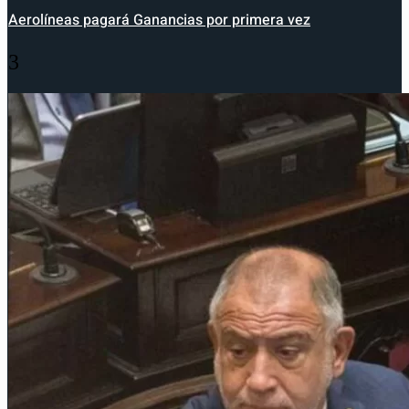
Aerolíneas pagará Ganancias por primera vez
3