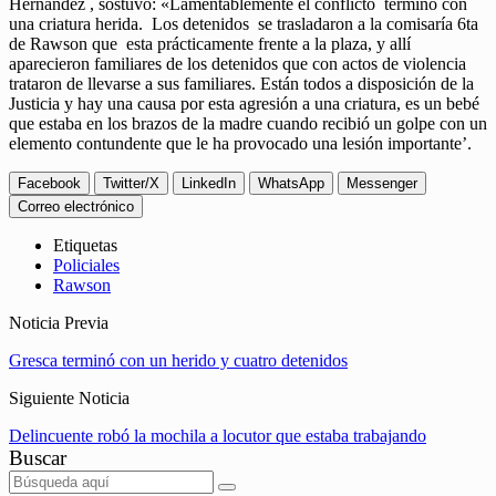
Hernández , sostuvo: «Lamentablemente el conflicto terminó con
una criatura herida. Los detenidos se trasladaron a la comisaría 6ta
de Rawson que esta prácticamente frente a la plaza, y allí
aparecieron familiares de los detenidos que con actos de violencia
trataron de llevarse a sus familiares. Están todos a disposición de la
Justicia y hay una causa por esta agresión a una criatura, es un bebé
que estaba en los brazos de la madre cuando recibió un golpe con un
elemento contundente que le ha provocado una lesión importante’.
Facebook
Twitter/X
LinkedIn
WhatsApp
Messenger
Correo electrónico
Etiquetas
Policiales
Rawson
Noticia Previa
Gresca terminó con un herido y cuatro detenidos
Siguiente Noticia
Delincuente robó la mochila a locutor que estaba trabajando
Buscar