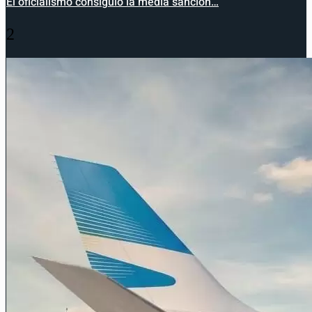
El oficialismo consiguió la media sanción…
2