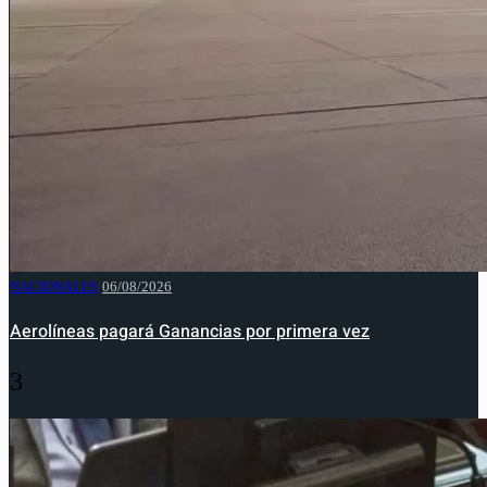
NACIONALES
06/08/2026
Aerolíneas pagará Ganancias por primera vez
3