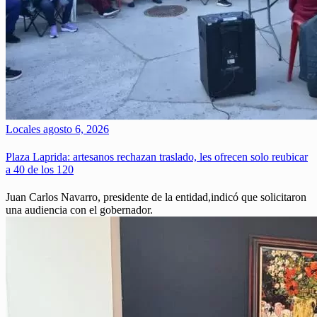
Locales
agosto 6, 2026
Plaza Laprida: artesanos rechazan traslado, les ofrecen solo reubicar
a 40 de los 120
Juan Carlos Navarro, presidente de la entidad,indicó que solicitaron
una audiencia con el gobernador.