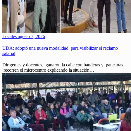
Locales
agosto 7, 2026
UDA: adoptó una nueva modalidad para visibilizar el reclamo
salarial
Dirigentes y docentes, ganaron la calle con banderas y pancartas
recorren el microcentro explicando la situación…