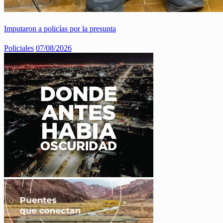
Imputaron a policías por la presunta
Policiales
07/08/2026