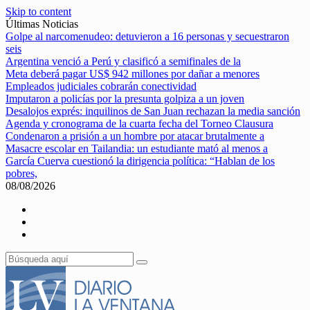
Skip to content
Últimas Noticias
Golpe al narcomenudeo: detuvieron a 16 personas y secuestraron
seis
Argentina venció a Perú y clasificó a semifinales de la
Meta deberá pagar US$ 942 millones por dañar a menores
Empleados judiciales cobrarán conectividad
Imputaron a policías por la presunta golpiza a un joven
Desalojos exprés: inquilinos de San Juan rechazan la media sanción
Agenda y cronograma de la cuarta fecha del Torneo Clausura
Condenaron a prisión a un hombre por atacar brutalmente a
Masacre escolar en Tailandia: un estudiante mató al menos a
García Cuerva cuestionó la dirigencia política: “Hablan de los
pobres,
08/08/2026