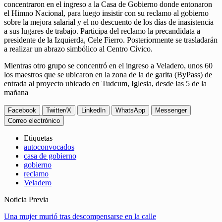
concentraron en el ingreso a la Casa de Gobierno donde entonaron
el Himno Nacional, para luego insistir con su reclamo al gobierno
sobre la mejora salarial y el no descuento de los días de inasistencia
a sus lugares de trabajo. Participa del reclamo la precandidata a
presidente de la Izquierda, Cele Fierro. Posteriormente se trasladarán
a realizar un abrazo simbólico al Centro Cívico.
Mientras otro grupo se concentró en el ingreso a Veladero, unos 60
los maestros que se ubicaron en la zona de la de garita (ByPass) de
entrada al proyecto ubicado en Tudcum, Iglesia, desde las 5 de la
mañana
Facebook
Twitter/X
LinkedIn
WhatsApp
Messenger
Correo electrónico
Etiquetas
autoconvocados
casa de gobierno
gobierno
reclamo
Veladero
Noticia Previa
Una mujer murió tras descompensarse en la calle