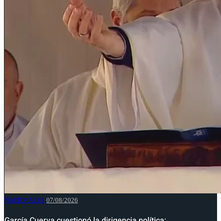
NACIONALES
07/08/2026
García Cuerva cuestionó la dirigencia política:…