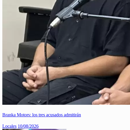
Branka Motors: los tres acusados admitirán
Locales
10/08/2026