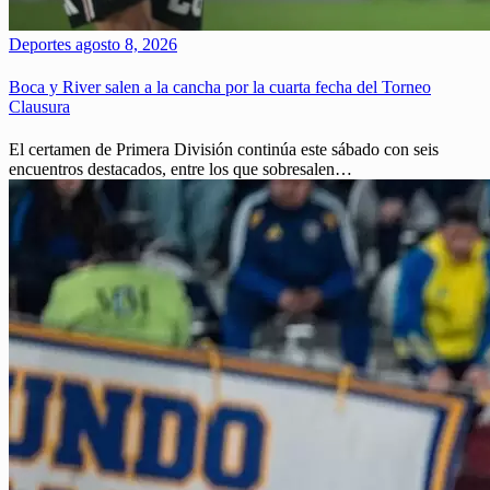
Deportes
agosto 8, 2026
Boca y River salen a la cancha por la cuarta fecha del Torneo
Clausura
El certamen de Primera División continúa este sábado con seis
encuentros destacados, entre los que sobresalen…