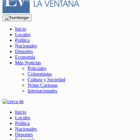
Inicio
Locales
Política
Nacionales
Deportes
Economía
Más Noticias
Policiales
Columnistas
Cultura y Sociedad
Notas Curiosas
Internacionales
Inicio
Locales
Política
Nacionales
Deportes