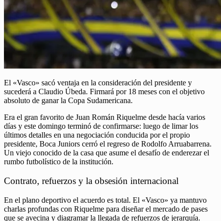
El «Vasco» sacó ventaja en la consideración del presidente y
sucederá a Claudio Úbeda. Firmará por 18 meses con el objetivo
absoluto de ganar la Copa Sudamericana.
Era el gran favorito de Juan Román Riquelme desde hacía varios
días y este domingo terminó de confirmarse: luego de limar los
últimos detalles en una negociación conducida por el propio
presidente, Boca Juniors cerró el regreso de Rodolfo Arruabarrena.
Un viejo conocido de la casa que asume el desafío de enderezar el
rumbo futbolístico de la institución.
Contrato, refuerzos y la obsesión internacional
En el plano deportivo el acuerdo es total. El «Vasco» ya mantuvo
charlas profundas con Riquelme para diseñar el mercado de pases
que se avecina y diagramar la llegada de refuerzos de jerarquía.