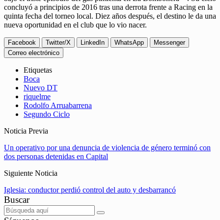
concluyó a principios de 2016 tras una derrota frente a Racing en la
quinta fecha del torneo local. Diez años después, el destino le da una
nueva oportunidad en el club que lo vio nacer.
Facebook
Twitter/X
LinkedIn
WhatsApp
Messenger
Correo electrónico
Etiquetas
Boca
Nuevo DT
riquelme
Rodolfo Arruabarrena
Segundo Ciclo
Noticia Previa
Un operativo por una denuncia de violencia de género terminó con
dos personas detenidas en Capital
Siguiente Noticia
Iglesia: conductor perdió control del auto y desbarrancó
Buscar