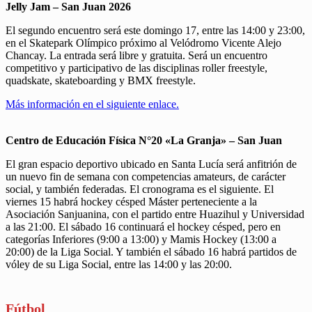
Jelly Jam – San Juan 2026
El segundo encuentro será este domingo 17, entre las 14:00 y 23:00,
en el Skatepark Olímpico próximo al Velódromo Vicente Alejo
Chancay. La entrada será libre y gratuita. Será un encuentro
competitivo y participativo de las disciplinas roller freestyle,
quadskate, skateboarding y BMX freestyle.
Más información en el siguiente enlace.
Centro de Educación Física N°20 «La Granja» – San Juan
El gran espacio deportivo ubicado en Santa Lucía será anfitrión de
un nuevo fin de semana con competencias amateurs, de carácter
social, y también federadas. El cronograma es el siguiente. El
viernes 15 habrá hockey césped Máster perteneciente a la
Asociación Sanjuanina, con el partido entre Huazihul y Universidad
a las 21:00. El sábado 16 continuará el hockey césped, pero en
categorías Inferiores (9:00 a 13:00) y Mamis Hockey (13:00 a
20:00) de la Liga Social. Y también el sábado 16 habrá partidos de
vóley de su Liga Social, entre las 14:00 y las 20:00.
Fútbol