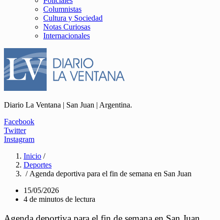
Policiales
Columnistas
Cultura y Sociedad
Notas Curiosas
Internacionales
Diario La Ventana | San Juan | Argentina.
Facebook
Twitter
Instagram
Inicio
/
Deportes
/ Agenda deportiva para el fin de semana en San Juan
15/05/2026
4 de minutos de lectura
Agenda deportiva para el fin de semana en San Juan