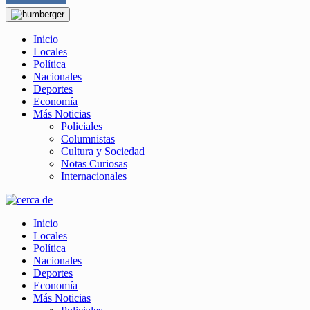
Inicio
Locales
Política
Nacionales
Deportes
Economía
Más Noticias
Policiales
Columnistas
Cultura y Sociedad
Notas Curiosas
Internacionales
Inicio
Locales
Política
Nacionales
Deportes
Economía
Más Noticias