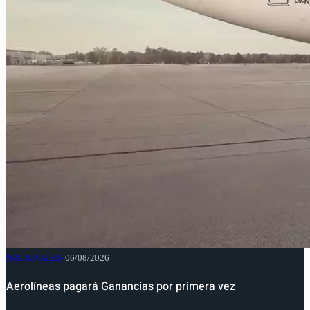
NACIONALES
06/08/2026
Aerolíneas pagará Ganancias por primera vez