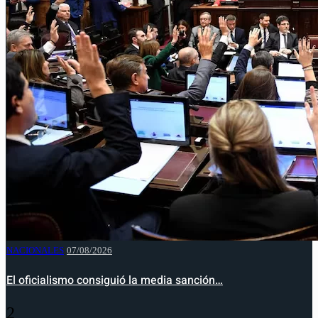
NACIONALES
07/08/2026
El oficialismo consiguió la media sanción…
2