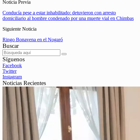
Noticia Previa
Conducía pese a estar inhabilitado: detuvieron con arresto
domiciliario al hombre condenado por una muerte vial en Chimbas
Siguiente Noticia
Ringo Bonavena en el Nogaró
Buscar
Síguenos
Facebook
Twitter
Instagram
Noticias Recientes