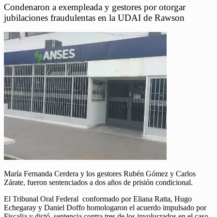
Condenaron a exempleada y gestores por otorgar
jubilaciones fraudulentas en la UDAI de Rawson
María Fernanda Cerdera y los gestores Rubén Gómez y Carlos
Zárate, fueron sentenciados a dos años de prisión condicional.
El Tribunal Oral Federal conformado por Eliana Ratta, Hugo
Echegaray y Daniel Doffo homologaron el acuerdo impulsado por
Fiscalia y dictó sentencia contra tres de los involucrados en el caso