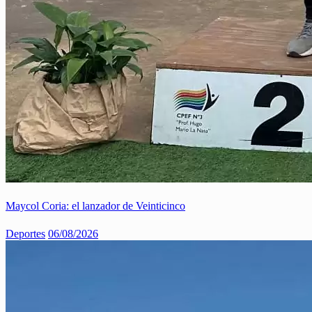
Maycol Coria: el lanzador de Veinticinco
Deportes
06/08/2026