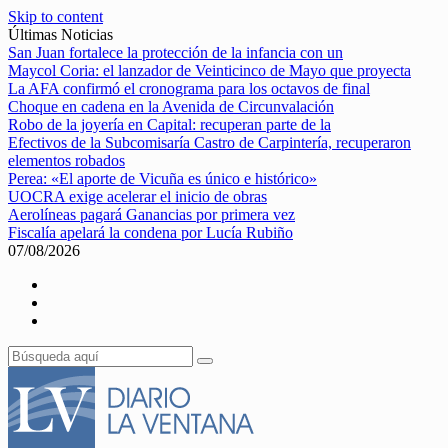
Skip to content
Últimas Noticias
San Juan fortalece la protección de la infancia con un
Maycol Coria: el lanzador de Veinticinco de Mayo que proyecta
La AFA confirmó el cronograma para los octavos de final
Choque en cadena en la Avenida de Circunvalación
Robo de la joyería en Capital: recuperan parte de la
Efectivos de la Subcomisaría Castro de Carpintería, recuperaron
elementos robados
Perea: «El aporte de Vicuña es único e histórico»
UOCRA exige acelerar el inicio de obras
Aerolíneas pagará Ganancias por primera vez
Fiscalía apelará la condena por Lucía Rubiño
07/08/2026