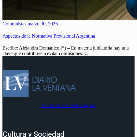
Columnistas
marzo 30, 2026
Aspectos de la Normativa Previsional Argentina
Escribe: Alejandra Dománico (*) – En materia jubilatoria hay una
clave que contribuye a evitar confusiones:…
Facebook
Twitter
Instagram
Cultura y Sociedad