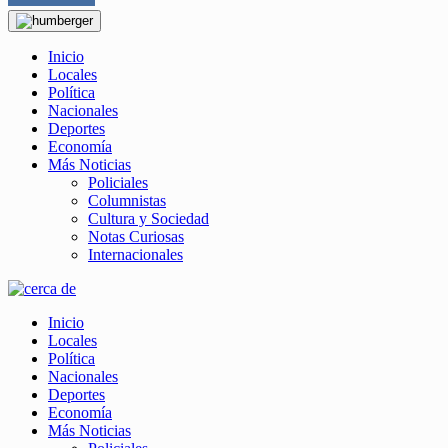
Inicio
Locales
Política
Nacionales
Deportes
Economía
Más Noticias
Policiales
Columnistas
Cultura y Sociedad
Notas Curiosas
Internacionales
Inicio
Locales
Política
Nacionales
Deportes
Economía
Más Noticias