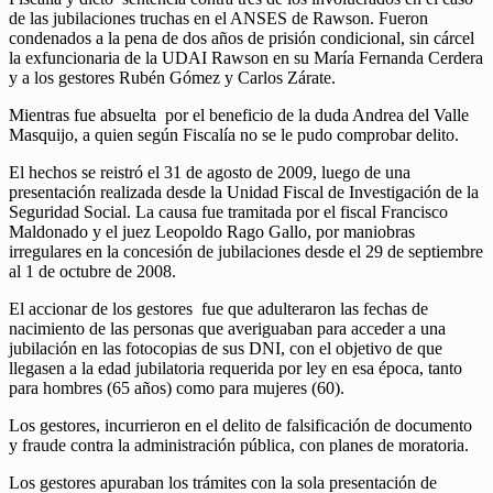
de las jubilaciones truchas en el ANSES de Rawson. Fueron
condenados a la pena de dos años de prisión condicional, sin cárcel
la exfuncionaria de la UDAI Rawson en su María Fernanda Cerdera
y a los gestores Rubén Gómez y Carlos Zárate.
Mientras fue absuelta por el beneficio de la duda Andrea del Valle
Masquijo, a quien según Fiscalía no se le pudo comprobar delito.
El hechos se reistró el 31 de agosto de 2009, luego de una
presentación realizada desde la Unidad Fiscal de Investigación de la
Seguridad Social. La causa fue tramitada por el fiscal Francisco
Maldonado y el juez Leopoldo Rago Gallo, por maniobras
irregulares en la concesión de jubilaciones desde el 29 de septiembre
al 1 de octubre de 2008.
El accionar de los gestores fue que adulteraron las fechas de
nacimiento de las personas que averiguaban para acceder a una
jubilación en las fotocopias de sus DNI, con el objetivo de que
llegasen a la edad jubilatoria requerida por ley en esa época, tanto
para hombres (65 años) como para mujeres (60).
Los gestores, incurrieron en el delito de falsificación de documento
y fraude contra la administración pública, con planes de moratoria.
Los gestores apuraban los trámites con la sola presentación de