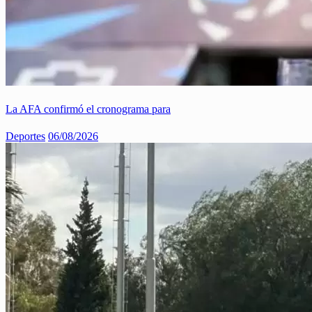
La AFA confirmó el cronograma para
Deportes
06/08/2026