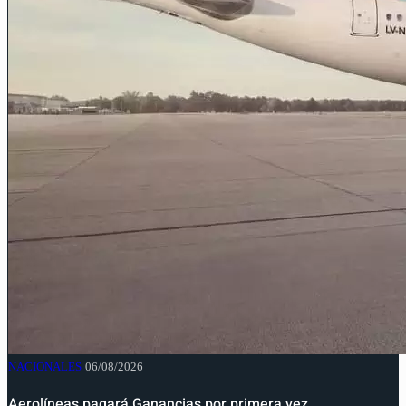
NACIONALES
06/08/2026
Aerolíneas pagará Ganancias por primera vez