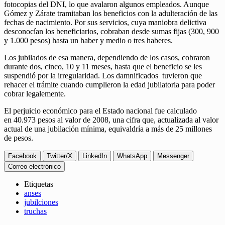
fotocopias del DNI, lo que avalaron algunos empleados. Aunque
Gómez y Zárate tramitaban los beneficios con la adulteración de las
fechas de nacimiento. Por sus servicios, cuya maniobra delictiva
desconocían los beneficiarios, cobraban desde sumas fijas (300, 900
y 1.000 pesos) hasta un haber y medio o tres haberes.
Los jubilados de esa manera, dependiendo de los casos, cobraron
durante dos, cinco, 10 y 11 meses, hasta que el beneficio se les
suspendió por la irregularidad. Los damnificados tuvieron que
rehacer el trámite cuando cumplieron la edad jubilatoria para poder
cobrar legalemente.
El perjuicio económico para el Estado nacional fue calculado
en 40.973 pesos al valor de 2008, una cifra que, actualizada al valor
actual de una jubilación mínima, equivaldría a más de 25 millones
de pesos.
Facebook
Twitter/X
LinkedIn
WhatsApp
Messenger
Correo electrónico
Etiquetas
anses
jubilciones
truchas